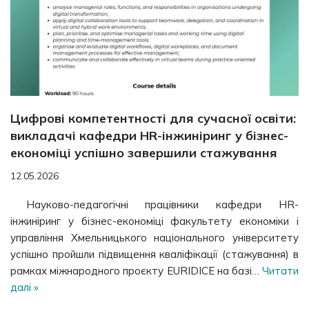
Цифрові компетентності для сучасної освіти:
викладачі кафедри HR-інжиніринг у бізнес-
економіці успішно завершили стажування
12.05.2026
Науково-педагогічні працівники кафедри HR-
інжиніринг у бізнес-економіці факультету економіки і
управління Хмельницького національного університету
успішно пройшли підвищення кваліфікації (стажування) в
рамках міжнародного проєкту EURIDICE на базі…
Читати
далі »