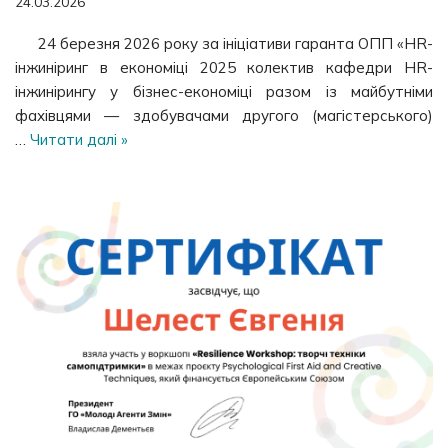
24.03.2026
24 березня 2026 року за ініціативи гаранта ОПП «HR-
інжиніринг в економіці 2025 колектив кафедри HR-
інжинірингу у бізнес-економіці разом із майбутніми
фахівцями — здобувачами другого (магістерського)
…
Читати далі »