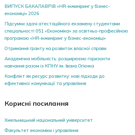
ВИПУСК БАКАЛАВРІВ «HR-інжиніринг у бізнес-
економіці» 2026
Підсумки здачі атестаційного екзамену студентами
спеціальності 051 «Економіка» за освітньо-професійною
програмою «HR-інжиніринг у бізнес-економіці»
Отримання гранту на розвиток власної справи
Академічна мобільність: розширюємо горизонти
навчання разом із КПНУ ім. Івана Огієнка
Конфлікт як ресурс розвитку: нові підходи до
ефективної комунікації та управління
Корисні посилання
Хмельницький національний університет
Факультет економіки і управління