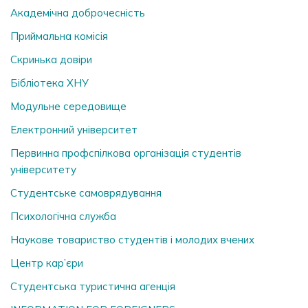
Академічна доброчесність
Приймальна комісія
Скринька довiри
Бібліотека ХНУ
Модульне середовище
Електронний університет
Первинна профспілкова організація студентів
університету
Студентське самоврядування
Психологічна служба
Наукове товариство студентів і молодих вчених
Центр кар’єри
Студентська туристична агенція