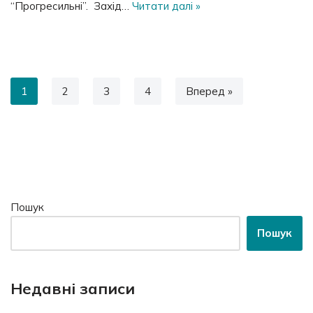
“Прогресильні”. Захід…
Читати далі »
1
2
3
4
Вперед »
Пошук
Пошук
Недавні записи