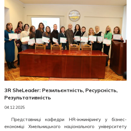
3R SheLeader: Резильєнтність, Ресурсність,
Результативність
04.12.2025
Представниці кафедри HR-інжинірингу у бізнес-
економіці Хмельницького національного університету