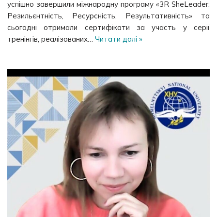
успішно завершили міжнародну програму «3R SheLeader:
Резильєнтність, Ресурсність, Результативність» та
сьогодні отримали сертифікати за участь у серії
тренінгів, реалізованих…
Читати далі »