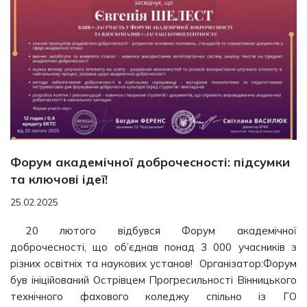
Форум академічної доброчесності: підсумки
та ключові ідеї!
25.02.2025
20 лютого відбувся Форум академічної
доброчесності, що об’єднав понад 3 000 учасників з
різних освітніх та наукових установ! Організатор:Форум
був ініційований Острівцем Прогресильності Вінницького
технічного фахового коледжу спільно із ГО