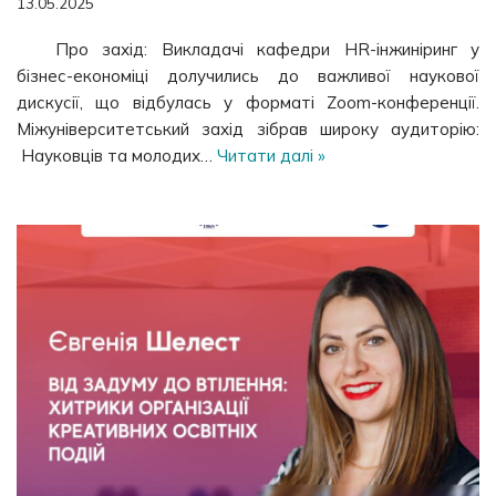
13.05.2025
Про захід: Викладачі кафедри HR-інжиніринг у
бізнес-економіці долучились до важливої наукової
дискусії, що відбулась у форматі Zoom-конференції.
Міжуніверситетський захід зібрав широку аудиторію:
Науковців та молодих…
Читати далі »