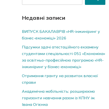
Недавні записи
ВИПУСК БАКАЛАВРІВ «HR-інжиніринг у
бізнес-економіці» 2026
Підсумки здачі атестаційного екзамену
студентами спеціальності 051 «Економіка»
за освітньо-професійною програмою «HR-
інжиніринг у бізнес-економіці»
Отримання гранту на розвиток власної
справи
Академічна мобільність: розширюємо
горизонти навчання разом із КПНУ ім.
Івана Огієнка