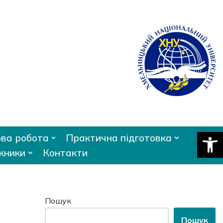
Відкри
ва робота
Практична підготовка
кники
Контакти
Пошук
Пошук