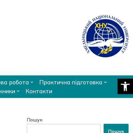
Відкри
ва робота
Практична підготовка
кники
Контакти
Пошук
Пошук