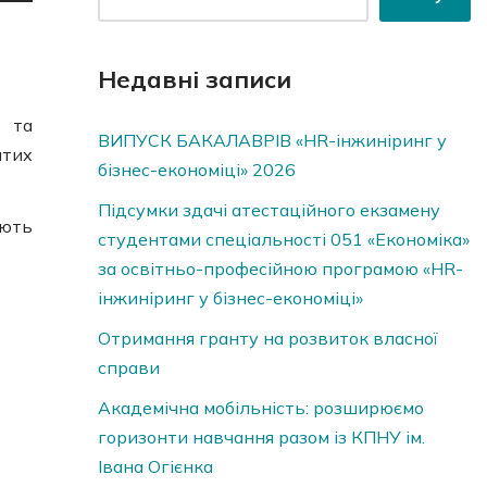
Недавні записи
 та
ВИПУСК БАКАЛАВРІВ «HR-інжиніринг у
ятих
бізнес-економіці» 2026
Підсумки здачі атестаційного екзамену
юють
студентами спеціальності 051 «Економіка»
за освітньо-професійною програмою «HR-
інжиніринг у бізнес-економіці»
Отримання гранту на розвиток власної
справи
Академічна мобільність: розширюємо
горизонти навчання разом із КПНУ ім.
Івана Огієнка