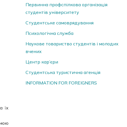
Первинна профспілкова організація
студентів університету
Студентське самоврядування
Психологічна служба
Наукове товариство студентів і молодих
вчених
Центр кар’єри
Студентська туристична агенція
INFORMATION FOR FOREIGNERS
а їх
емою