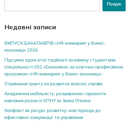
Пошук
Недавні записи
ВИПУСК БАКАЛАВРІВ «HR-інжиніринг у бізнес-
економіці» 2026
Підсумки здачі атестаційного екзамену студентами
спеціальності 051 «Економіка» за освітньо-професійною
програмою «HR-інжиніринг у бізнес-економіці»
Отримання гранту на розвиток власної справи
Академічна мобільність: розширюємо горизонти
навчання разом із КПНУ ім. Івана Огієнка
Конфлікт як ресурс розвитку: нові підходи до
ефективної комунікації та управління