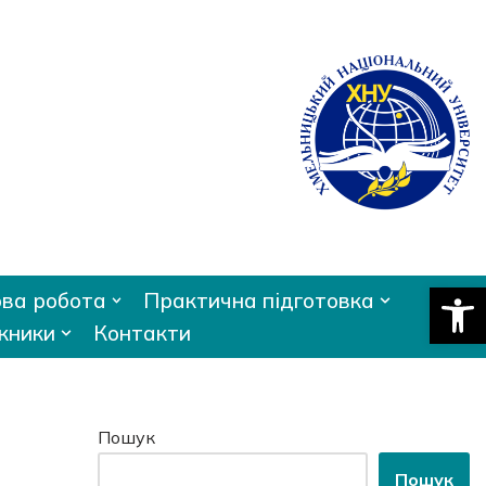
Відкри
ва робота
Практична підготовка
кники
Контакти
Пошук
Пошук