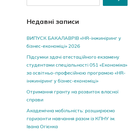
Недавні записи
ВИПУСК БАКАЛАВРІВ «HR-інжиніринг у
бізнес-економіці» 2026
Підсумки здачі атестаційного екзамену
студентами спеціальності 051 «Економіка»
за освітньо-професійною програмою «HR-
інжиніринг у бізнес-економіці»
Отримання гранту на розвиток власної
справи
Академічна мобільність: розширюємо
горизонти навчання разом із КПНУ ім.
Івана Огієнка