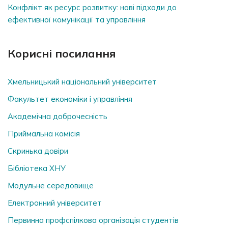
Конфлікт як ресурс розвитку: нові підходи до
ефективної комунікації та управління
Корисні посилання
Хмельницький національний університет
Факультет економіки і управління
Академічна доброчесність
Приймальна комісія
Скринька довiри
Бібліотека ХНУ
Модульне середовище
Електронний університет
Первинна профспілкова організація студентів