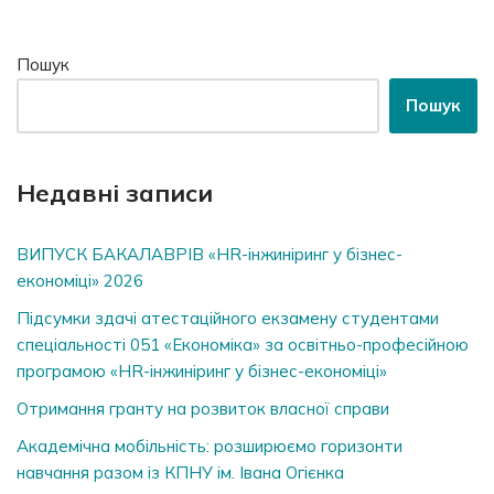
Пошук
Пошук
Недавні записи
ВИПУСК БАКАЛАВРІВ «HR-інжиніринг у бізнес-
економіці» 2026
Підсумки здачі атестаційного екзамену студентами
спеціальності 051 «Економіка» за освітньо-професійною
програмою «HR-інжиніринг у бізнес-економіці»
Отримання гранту на розвиток власної справи
Академічна мобільність: розширюємо горизонти
навчання разом із КПНУ ім. Івана Огієнка