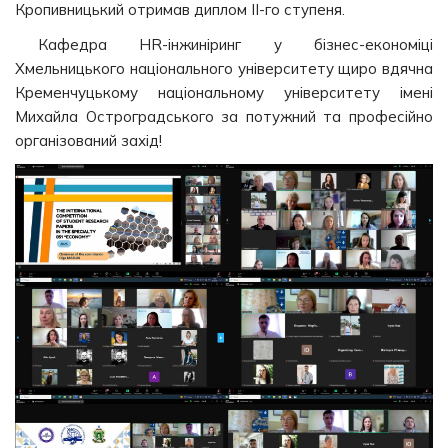
Кропивницький отримав диплом ІІ-го ступеня.
Кафедра HR-інжиніринг у бізнес-економіці
Хмельницького національного університету щиро вдячна
Кременчуцькому національному університету імені
Михайла Остроградського за потужний та професійно
організований захід!