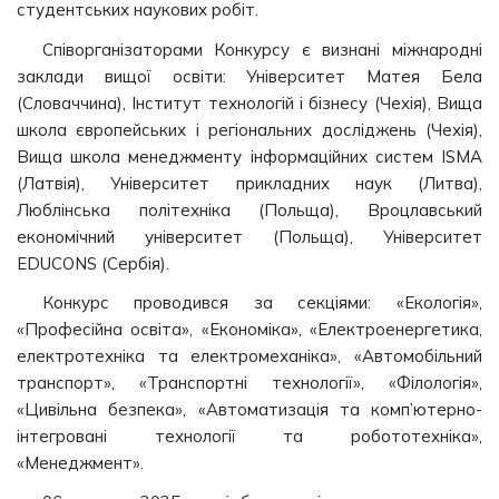
студентських наукових робіт.
Співорганізаторами Конкурсу є визнані міжнародні
заклади вищої освіти: Університет Матея Бела
(Словаччина), Інститут технологій і бізнесу (Чехія), Вища
школа європейських і регіональних досліджень (Чехія),
Вища школа менеджменту інформаційних систем ISMA
(Латвія), Університет прикладних наук (Литва),
Люблінська політехніка (Польща), Вроцлавський
економічний університет (Польща), Університет
EDUCONS (Сербія).
Конкурс проводився за секціями: «Екологія»,
«Професійна освіта», «Економіка», «Електроенергетика,
електротехніка та електромеханіка», «Автомобільний
транспорт», «Транспортні технології», «Філологія»,
«Цивільна безпека», «Автоматизація та комп’ютерно-
інтегровані технології та робототехніка»,
«Менеджмент».