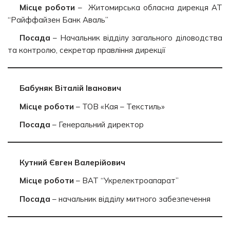
Місце роботи
– Житомирська обласна дирекця АТ
“Райффайзен Банк Аваль”
Посада
– Начальник відділу загального діловодства
та контролю, секретар правління дирекції
Бабуняк Віталій Іванович
Місце роботи
– ТОВ «Кая – Текстиль»
Посада
– Генеральний директор
Кутний Євген Валерійович
Місце роботи
– ВАТ “Укрелектроапарат”
Посада
– начальник відділу митного забезпечення