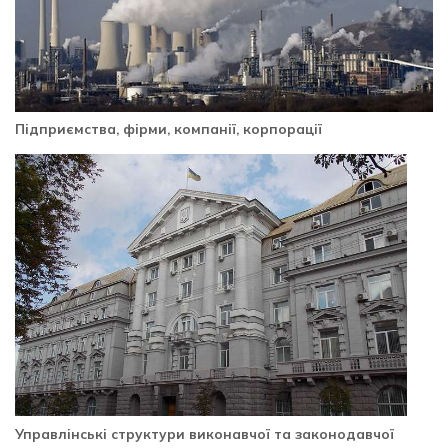
Підприємства, фірми, компанії, корпорації
Управлінські структури виконавчої та законодавчої