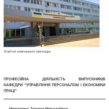
Освітні навчальні заклади
ПРОФЕСІЙНА ДІЯЛЬНІСТЬ ВИПУСКНИКІВ
КАФЕДРИ “УПРАВЛІННЯ ПЕРСОНАЛОМ І ЕКОНОМІКИ
ПРАЦІ”
Мартинюк Зоряна Миколаївна