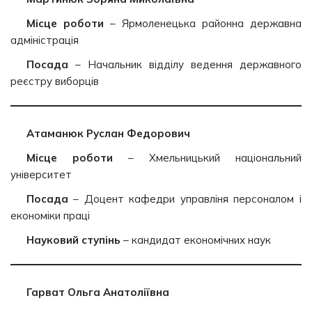
Місце роботи
– Ярмоленецька районна державна
адміністрація
Посада
– Начальник відділу ведення державного
реєстру виборців
Атаманюк Руслан Федорович
Місце роботи
– Хмельницький національний
університет
Посада
– Доцент кафедри управліня персоналом і
економіки праці
Науковий ступінь
– кандидат економічних наук
Гарват Ольга Анатоліївна