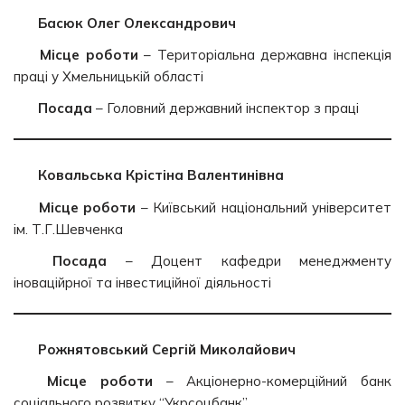
Басюк Олег Олександрович
Місце роботи
– Територіальна державна інспекція
праці у Хмельницькій області
Посада
– Головний державний інспектор з праці
Ковальська Крістіна Валентинівна
Місце роботи
– Київський національний університет
ім. Т.Г.Шевченка
Посада
– Доцент кафедри менеджменту
іноваційрної та інвестиційної діяльності
Рожнятовський Сергій Миколайович
Місце роботи
– Акціонерно-комерційний банк
соціального розвитку “Укрсоцбанк”