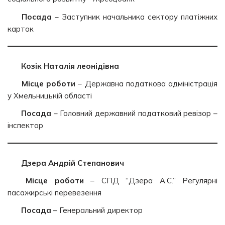
Посада
– Заступник начальника сектору платіжних
карток
Козік Наталія леонідівна
Місце роботи
– Державна податкова адміністрація
у Хмельницькій області
Посада
– Головний державний податковий ревізор –
інспектор
Дзера Андрій Степанович
Місце роботи
– СПД “Дзера А.С.” Регулярні
пасажирські перевезення
Посада
– Генеральний директор