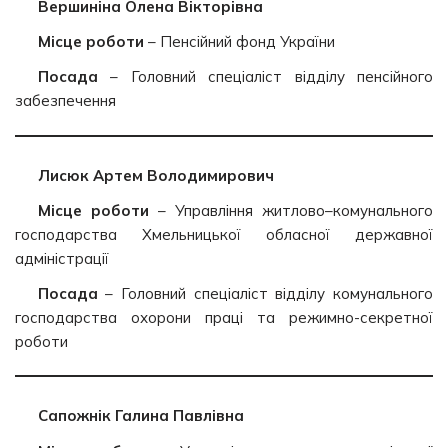
Вершиніна Олена Вікторівна
Місце роботи
– Пенсійний фонд України
Посада
– Головний спеціаліст відділу пенсійного
забезпечення
Лисюк Артем Володимирович
Місце роботи
– Управління житлово–комунального
господарства Хмельницької обласної державної
адміністрації
Посада
– Головний спеціаліст відділу комунального
господарства охорони праці та режимно-секретної
роботи
Сапожнік Галина Павлівна