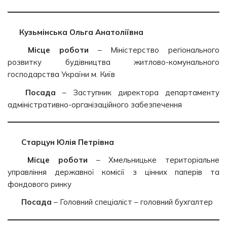
Кузьмінська Ольга Анатоліївна
Місце роботи
– Міністерство регіонального
розвитку будівництва житлово-комунального
господарства України м. Київ
Посада
– Заступник директора департаменту
адміністративно-організаційного забезпечення
Старцун Юлія Петрівна
Місце роботи
– Хмельницьке територіальне
управління державної комісії з цінних паперів та
фондового ринку
Посада
– Головний спеціаліст – головний бухгалтер