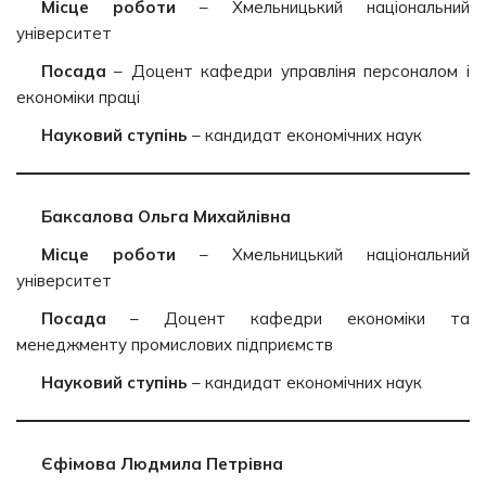
Місце роботи
– Хмельницький національний
університет
Посада
– Доцент кафедри управліня персоналом і
економіки праці
Науковий ступінь
– кандидат економічних наук
Баксалова Ольга Михайлівна
Місце роботи
– Хмельницький національний
університет
Посада
– Доцент кафедри економіки та
менеджменту промислових підприємств
Науковий ступінь
– кандидат економічних наук
Єфімова Людмила Петрівна