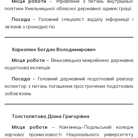
Місце роботи
– Управління з питань внутрішньої
політики Хмельницької обласної державної адміністрації
Посада
– Головний спеціаліст відділу інформації і
зв’язків з громадкістю
Харкалюк Богдан Володимирович
Місце роботи
– Віньковецька міжрайонна державна
податкова інспекція
Посада
– Головний державний податковий ревізор
інспектор з питань погашення прострочених податкових
зобов’язань
Толстопятова Діана Григорівна
Місце роботи
– Кам’янець-Подільський коледж
харчової промисловості Національного університету