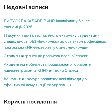
Недавні записи
ВИПУСК БАКАЛАВРІВ «HR-інжиніринг у бізнес-
економіці» 2026
Підсумки здачі атестаційного екзамену студентами
спеціальності 051 «Економіка» за освітньо-професійною
програмою «HR-інжиніринг у бізнес-економіці»
Отримання гранту на розвиток власної справи
Академічна мобільність: розширюємо горизонти
навчання разом із КПНУ ім. Івана Огієнка
Конфлікт як ресурс розвитку: нові підходи до
ефективної комунікації та управління
Корисні посилання