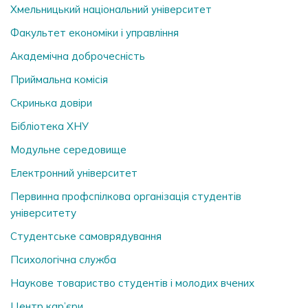
Хмельницький національний університет
Факультет економіки і управління
Академічна доброчесність
Приймальна комісія
Скринька довiри
Бібліотека ХНУ
Модульне середовище
Електронний університет
Первинна профспілкова організація студентів
університету
Студентське самоврядування
Психологічна служба
Наукове товариство студентів і молодих вчених
Центр кар’єри