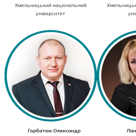
Хмельницький національний
Хмельницьк
університет
ун
Горбатюк Олександр
Лан