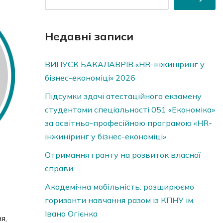
Недавні записи
ВИПУСК БАКАЛАВРІВ «HR-інжиніринг у
бізнес-економіці» 2026
Підсумки здачі атестаційного екзамену
студентами спеціальності 051 «Економіка»
за освітньо-професійною програмою «HR-
інжиніринг у бізнес-економіці»
Отримання гранту на розвиток власної
справи
Академічна мобільність: розширюємо
горизонти навчання разом із КПНУ ім.
Івана Огієнка
я,