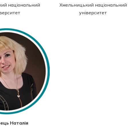
ий національний
Хмельницький національний
іверситет
університет
ець Наталія