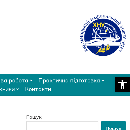
Відкри
ва робота
Практична підготовка
кники
Контакти
Пошук
Пошук