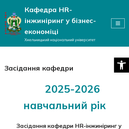
Кафедра HR-
Перейти
інжиніринг у бізнес-
до
вмісту
економіці
Хмельницький національний університет
Відкри
Засідання кафедри
2025-2026
навчальний рік
Засідання кафедри HR-інжиніринг у