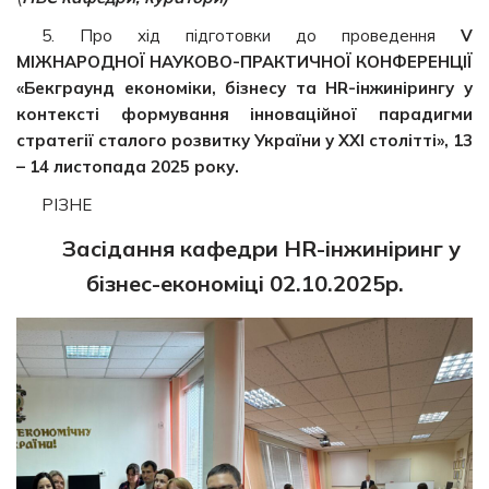
5. Про хід підготовки до проведення
V
МІЖНАРОДНОЇ НАУКОВО-ПРАКТИЧНОЇ КОНФЕРЕНЦІЇ
«Бекграунд економіки, бізнесу та HR-інжинірингу у
контексті формування інноваційної парадигми
стратегії сталого розвитку України у XXI столітті», 13
– 14 листопада 2025 року.
РІЗНЕ
Засідання кафедри HR-інжиніринг у
бізнес-економіці
02.10.2025р.