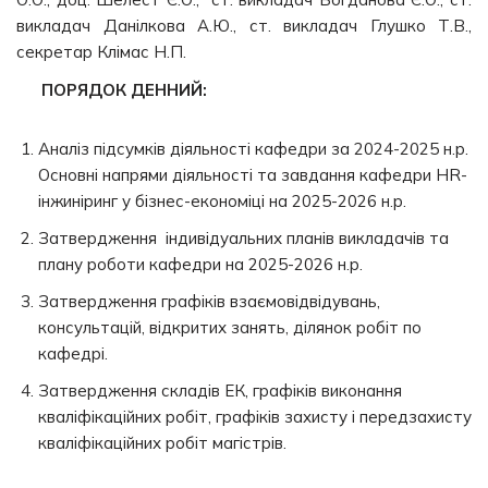
викладач Данілкова А.Ю., ст. викладач Глушко Т.В.,
секретар Клімас Н.П.
ПОРЯДОК ДЕННИЙ:
Аналіз підсумків діяльності кафедри за 2024-2025 н.р.
Основні напрями діяльності та завдання кафедри HR-
інжиніринг у бізнес-економіці на 2025-2026 н.р.
Затвердження індивідуальних планів викладачів та
плану роботи кафедри на 2025-2026 н.р.
Затвердження графіків взаємовідвідувань,
консультацій, відкритих занять, ділянок робіт по
кафедрі.
Затвердження складів ЕК, графіків виконання
кваліфікаційних робіт, графіків захисту і передзахисту
кваліфікаційних робіт магістрів.