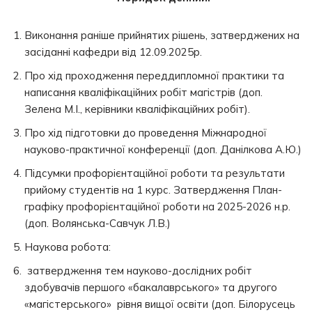
Виконання раніше прийнятих рішень, затверджених на
засіданні кафедри від 12.09.2025р.
Про хід проходження переддипломної практики та
написання кваліфікаційних робіт магістрів (доп.
Зелена М.І., керівники кваліфікаційних робіт).
Про хід підготовки до проведення Міжнародної
науково-практичної конференції (доп. Данілкова А.Ю.)
Підсумки профорієнтаційної роботи та результати
прийому студентів на 1 курс. Затвердження План-
графіку профорієнтаційної роботи на 2025-2026 н.р.
(доп. Волянська-Савчук Л.В.)
Наукова робота:
затвердження тем науково-дослідних робіт
здобувачів першого «бакалаврського» та другого
«магістерського» рівня вищої освіти (доп. Білорусець