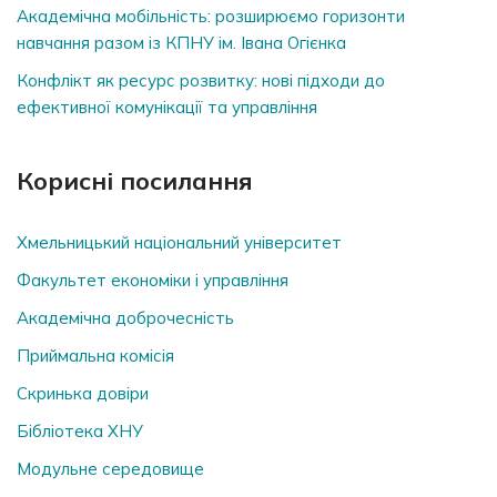
Академічна мобільність: розширюємо горизонти
навчання разом із КПНУ ім. Івана Огієнка
Конфлікт як ресурс розвитку: нові підходи до
ефективної комунікації та управління
Корисні посилання
Хмельницький національний університет
Факультет економіки і управління
Академічна доброчесність
Приймальна комісія
Скринька довiри
Бібліотека ХНУ
Модульне середовище