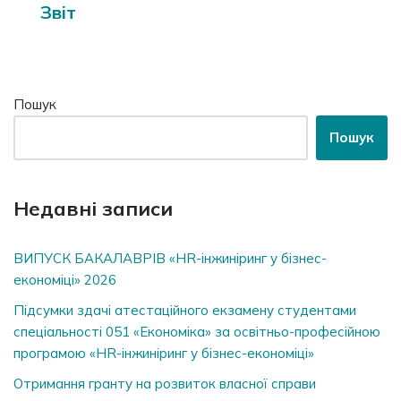
Звіт
Пошук
Пошук
Недавні записи
ВИПУСК БАКАЛАВРІВ «HR-інжиніринг у бізнес-
економіці» 2026
Підсумки здачі атестаційного екзамену студентами
спеціальності 051 «Економіка» за освітньо-професійною
програмою «HR-інжиніринг у бізнес-економіці»
Отримання гранту на розвиток власної справи