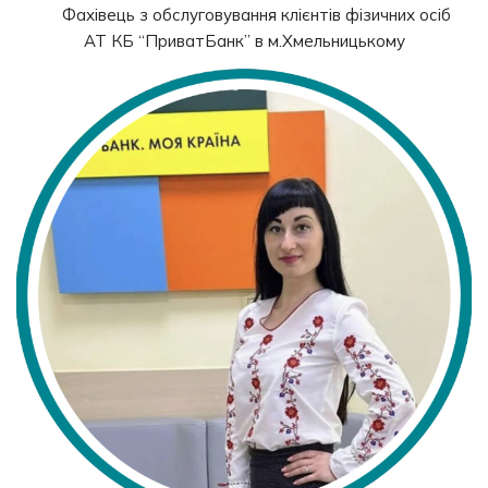
Фахівець з обслуговування клієнтів фізичних осіб
АТ КБ “ПриватБанк” в м.Хмельницькому