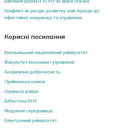
навчання разом із КПНУ ім. Івана Огієнка
Конфлікт як ресурс розвитку: нові підходи до
ефективної комунікації та управління
Корисні посилання
Хмельницький національний університет
Факультет економіки і управління
Академічна доброчесність
Приймальна комісія
Скринька довiри
Бібліотека ХНУ
Модульне середовище
Електронний університет