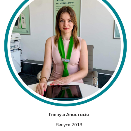
Гневуш Анастасія
Випуск 2018