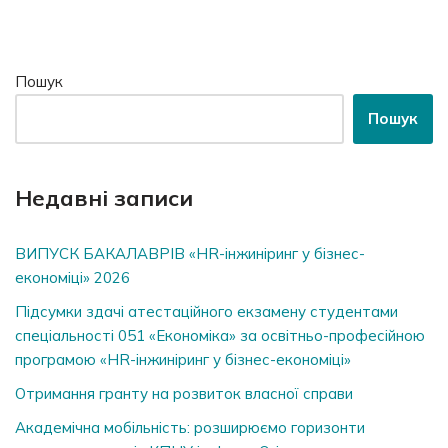
Пошук
Пошук
Недавні записи
ВИПУСК БАКАЛАВРІВ «HR-інжиніринг у бізнес-
економіці» 2026
Підсумки здачі атестаційного екзамену студентами
спеціальності 051 «Економіка» за освітньо-професійною
програмою «HR-інжиніринг у бізнес-економіці»
Отримання гранту на розвиток власної справи
Академічна мобільність: розширюємо горизонти