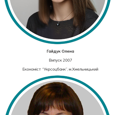
Гайдук Олена
Випуск 2007
Економіст “Укрсоцбанк”, м.Хмельницький