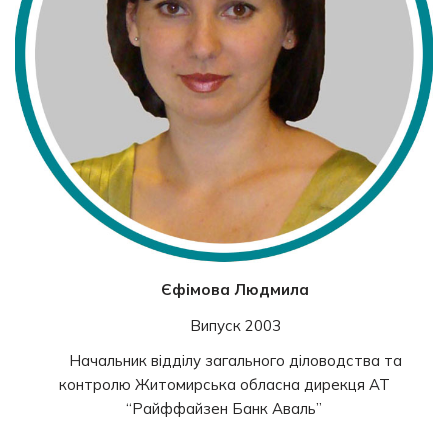
Єфімова Людмила
Випуск 2003
Начальник відділу загального діловодства та
контролю Житомирська обласна дирекця АТ
“Райффайзен Банк Аваль”