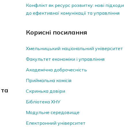
Конфлікт як ресурс розвитку: нові підходи
до ефективної комунікації та управління
Корисні посилання
Хмельницький національний університет
Факультет економіки і управління
Академічна доброчесність
Приймальна комісія
 та
Скринька довiри
Бібліотека ХНУ
Модульне середовище
Електронний університет