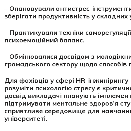
– Опановували антистрес-інструменти
зберігати продуктивність у складних 
– Практикували техніки саморегуляц
психоемоційний баланс.
– Обмінювалися досвідом з молодіжн
громадського сектору щодо способів 
Для фахівців у сфері HR-інжинірингу
розуміти психологію стресу є крити
досвід викладачі планують імплемент
підтримувати ментальне здоров’я ст
сприятливе середовище для навчанн
університеті.