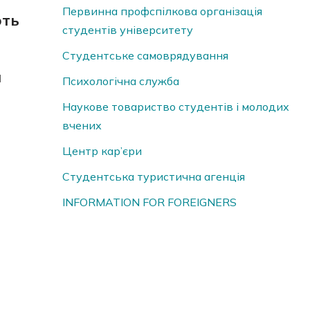
Первинна профспілкова організація
ють
студентів університету
Студентське самоврядування
и
Психологічна служба
Наукове товариство студентів і молодих
вчених
Центр кар’єри
Студентська туристична агенція
INFORMATION FOR FOREIGNERS