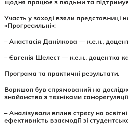
щодня працює з людьми та підтримує
Участь у заході взяли представниці 
«Прогресильні»:
– Анастасія Данілкова — к.е.н., доце
– Євгенія Шелест — к.е.н., доцентка 
Програма та практичні результати.
Воркшоп був спрямований на дослідже
знайомство з техніками саморегуляції
– Аналізували вплив стресу на освітн
ефективність взаємодії зі студентсь