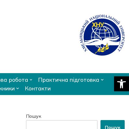
Відкри
ва робота
Практична підготовка
кники
Контакти
Пошук
Пошук