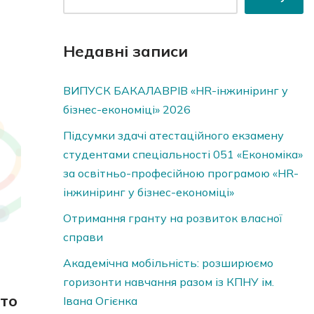
Недавні записи
ВИПУСК БАКАЛАВРІВ «HR-інжиніринг у
бізнес-економіці» 2026
Підсумки здачі атестаційного екзамену
студентами спеціальності 051 «Економіка»
за освітньо-професійною програмою «HR-
інжиніринг у бізнес-економіці»
Отримання гранту на розвиток власної
справи
Академічна мобільність: розширюємо
горизонти навчання разом із КПНУ ім.
хто
Івана Огієнка