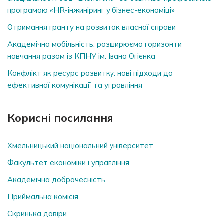
програмою «HR-інжиніринг у бізнес-економіці»
Отримання гранту на розвиток власної справи
Академічна мобільність: розширюємо горизонти
навчання разом із КПНУ ім. Івана Огієнка
Конфлікт як ресурс розвитку: нові підходи до
ефективної комунікації та управління
Корисні посилання
Хмельницький національний університет
Факультет економіки і управління
Академічна доброчесність
Приймальна комісія
Скринька довiри