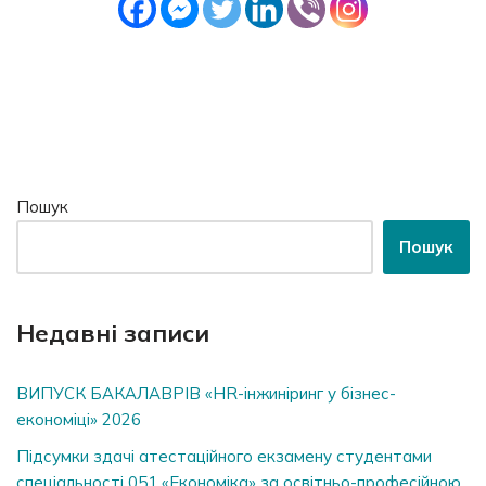
Пошук
Пошук
Недавні записи
ВИПУСК БАКАЛАВРІВ «HR-інжиніринг у бізнес-
економіці» 2026
Підсумки здачі атестаційного екзамену студентами
спеціальності 051 «Економіка» за освітньо-професійною