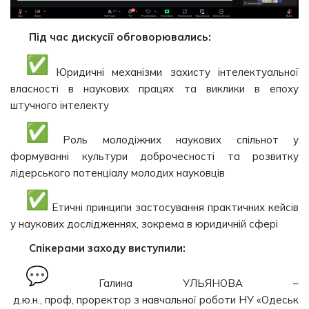
Під час дискусії обговорювались:
Юридичні механізми захисту інтелектуальної
власності в наукових працях та виклики в епоху
штучного інтелекту
Роль молодіжних наукових спільнот у
формуванні культури доброчесності та розвитку
лідерського потенціалу молодих науковців
Етичні принципи застосування практичних кейсів
у наукових дослідженнях, зокрема в юридичній сфері
Спікерами заходу виступили:
Галина УЛЬЯНОВА –
д.ю.н., проф, проректор з навчальної роботи НУ «Одеськ