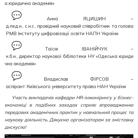
а юридична академія»
Анна ЯЦИШИН –
д.пед.н., с.н.с., провідний науковий співробітник та голова
РМВ Інституту цифровізації освіти НАПН України
Таїсія ІВАНІЙЧУК –
к.б.н., директор наукової бібліотеки НУ «Одеська юриди
чна академія»
Владислав ФІРСОВ –
аспірант Київського університету права НАН України
Участь викладачів кафедри HR-інжинірингу у бізнес-
економіці в подібних заходах сприяє впровадженню
передових академічних практик у навчальний процес та
наукову діяльність. Дякуємо організаторам за змістовну
дискусію!