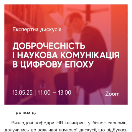
Про захід:
Викладачі кафедри HR-інжиніринг у бізнес-економіці
долучились до важливої наукової дискусії, що відбулась