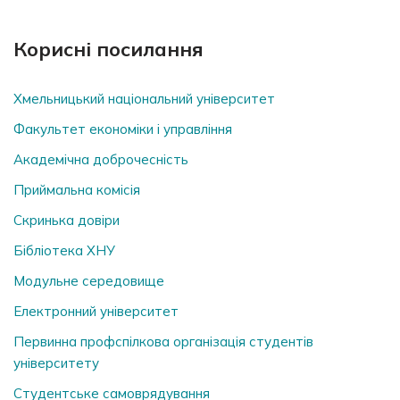
Корисні посилання
Хмельницький національний університет
Факультет економіки і управління
Академічна доброчесність
Приймальна комісія
Скринька довiри
Бібліотека ХНУ
Модульне середовище
Електронний університет
Первинна профспілкова організація студентів
університету
Студентське самоврядування