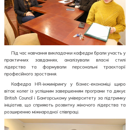
Під час навчання викладачки кафедри брали участь у
практичних завданнях, аналізували власні стилі
лідерства та формували персональні траєкторії
професійного зростання.
Кафедра HR-інжинірингу у бізнес-економіці щиро
вітає колег із успішним завершенням програми та дякує
British Council і Бангорському університету за підтримку
ініціатив, що сприяють розвитку жіночого лідерства та
розширенню міжнародної співпраці.