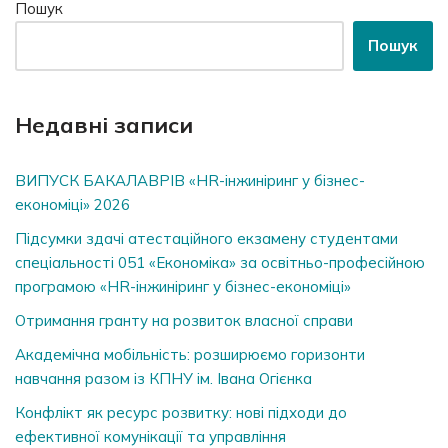
Пошук
Пошук
Недавні записи
ВИПУСК БАКАЛАВРІВ «HR-інжиніринг у бізнес-
економіці» 2026
Підсумки здачі атестаційного екзамену студентами
спеціальності 051 «Економіка» за освітньо-професійною
програмою «HR-інжиніринг у бізнес-економіці»
Отримання гранту на розвиток власної справи
Академічна мобільність: розширюємо горизонти
навчання разом із КПНУ ім. Івана Огієнка
Конфлікт як ресурс розвитку: нові підходи до
ефективної комунікації та управління