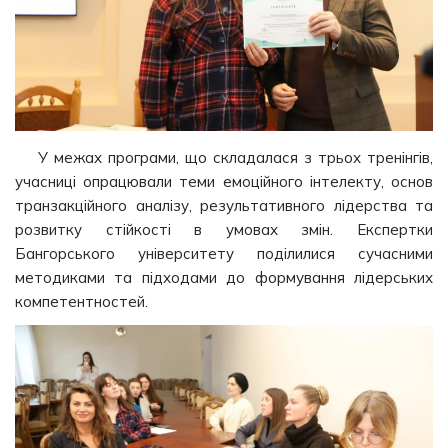
У межах програми, що складалася з трьох тренінгів,
учасниці опрацювали теми емоційного інтелекту, основ
транзакційного аналізу, результативного лідерства та
розвитку стійкості в умовах змін. Експертки
Бангорського університету поділилися сучасними
методиками та підходами до формування лідерських
компетентностей.