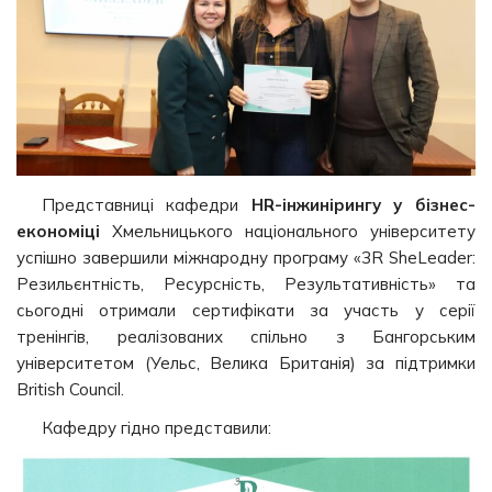
Представниці кафедри
HR-інжинірингу у бізнес-
економіці
Хмельницького національного університету
успішно завершили міжнародну програму «3R SheLeader:
Резильєнтність, Ресурсність, Результативність» та
сьогодні отримали сертифікати за участь у серії
тренінгів, реалізованих спільно з Бангорським
університетом (Уельс, Велика Британія) за підтримки
British Council.
Кафедру гідно представили: