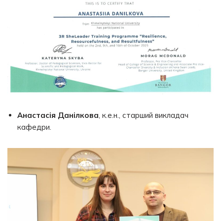
Анастасія Данілкова
, к.е.н., старший викладач
кафедри.