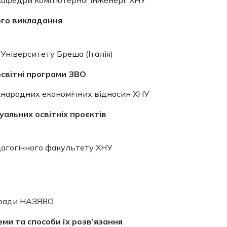
ого викладання
Університету Бреша (Італія)
освітні програми ЗВО
жнародних економічних відносин ХНУ
альних освітніх проєктів
дагогічного факультету ХНУ
ї ради НАЗЯВО
ми та способи їх розв’язання