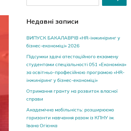
Недавні записи
ВИПУСК БАКАЛАВРІВ «HR-інжиніринг у
бізнес-економіці» 2026
Підсумки здачі атестаційного екзамену
студентами спеціальності 051 «Економіка»
за освітньо-професійною програмою «HR-
інжиніринг у бізнес-економіці»
Отримання гранту на розвиток власної
справи
Академічна мобільність: розширюємо
горизонти навчання разом із КПНУ ім.
Івана Огієнка