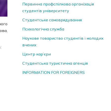
Первинна профспілкова організація
студентів університету
Студентське самоврядування
ого
Психологічна служба
ова,
Наукове товариство студентів і молодих
вчених
:
Центр кар’єри
Студентська туристична агенція
INFORMATION FOR FOREIGNERS