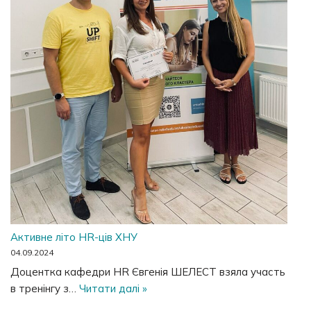
Активне літо HR-ців ХНУ
04.09.2024
Доцентка кафедри HR Євгенія ШЕЛЕСТ взяла участь
в тренінгу з…
Читати далі »