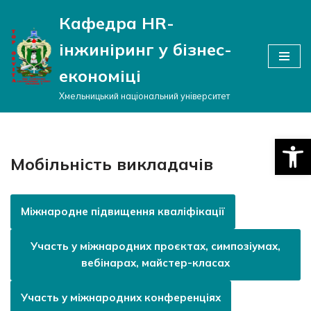
Кафедра HR-
Перейти
інжиніринг у бізнес-
до
вмісту
економіці
Хмельницький національний університет
Відкри
Мобільність викладачів
Міжнародне підвищення кваліфікації
Участь у міжнародних проєктах, симпозіумах,
вебінарах, майстер-класах
Участь у міжнародних конференціях