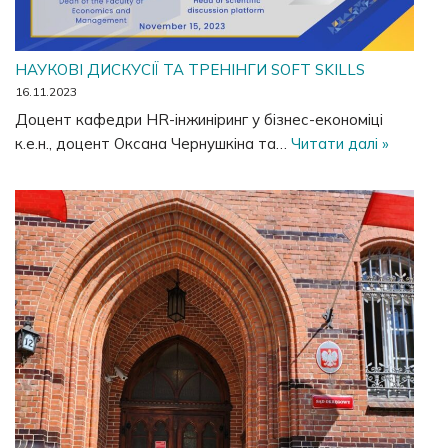
НАУКОВІ ДИСКУСІЇ ТА ТРЕНІНГИ SOFT SKILLS
16.11.2023
Доцент кафедри HR-інжиніринг у бізнес-економіці
к.е.н., доцент Оксана Чернушкіна та…
Читати далі »