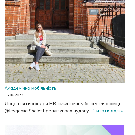
Академічна мобільність
15.06.2023
Доцентка кафедри HR-інжиніринг у бізнес економіці
@Ievgeniia Shelest реалізувала чудову…
Читати далі »