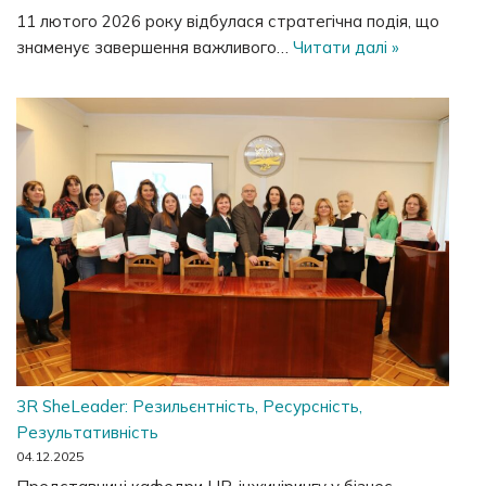
11 лютого 2026 року відбулася стратегічна подія, що
знаменує завершення важливого…
Читати далі »
3R SheLeader: Резильєнтність, Ресурсність,
Результативність
04.12.2025