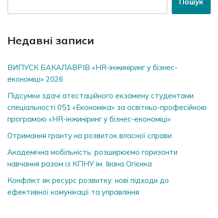
Пошук
Недавні записи
ВИПУСК БАКАЛАВРІВ «HR-інжиніринг у бізнес-
економіці» 2026
Підсумки здачі атестаційного екзамену студентами
спеціальності 051 «Економіка» за освітньо-професійною
програмою «HR-інжиніринг у бізнес-економіці»
Отримання гранту на розвиток власної справи
Академічна мобільність: розширюємо горизонти
навчання разом із КПНУ ім. Івана Огієнка
Конфлікт як ресурс розвитку: нові підходи до
ефективної комунікації та управління