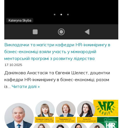
Викладачки та магістри кафедри HR-інжинірингу в
бізнес-економіці взяли участь у міжнародній
менторській програмі з розвитку лідерства
17.10.2025
Данілкова Анастасія та Євгенія Шелест, доцентки
кафедри HR-інжинірингу в бізнес-економіці, разом
із…
Читати далі »