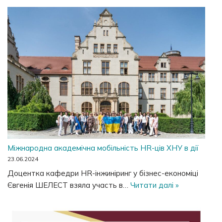
Міжнародна академічна мобільність HR-ців ХНУ в дії
23.06.2024
Доцентка кафедри HR-інжиніринг у бізнес-економіці
Євгенія ШЕЛЕСТ взяла участь в…
Читати далі »