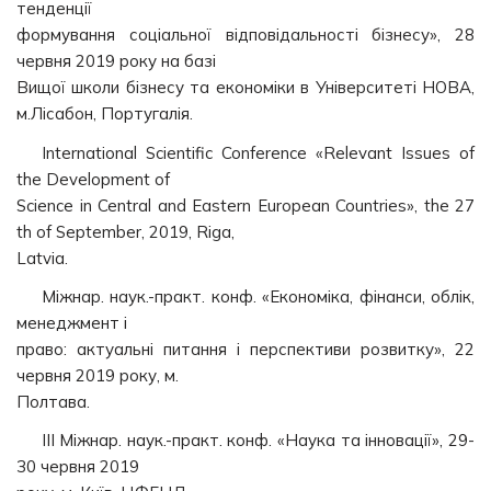
тенденції
формування соціальної відповідальності бізнесу», 28
червня 2019 року на базі
Вищої школи бізнесу та економіки в Університеті НОВА,
м.Лісабон, Португалія.
International Scientific Conference «Relevant Issues of
the Development of
Science in Central and Eastern European Countries», the 27
th of September, 2019, Riga,
Latvia.
Міжнар. наук.-практ. конф. «Економіка, фінанси, облік,
менеджмент і
право: актуальні питання і перспективи розвитку», 22
червня 2019 року, м.
Полтава.
ІІІ Міжнар. наук.-практ. конф. «Наука та інновації», 29-
30 червня 2019