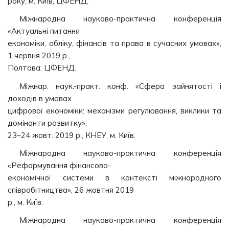
року, м. Київ, ЦФЕНД.
Міжнародна науково-практична конференція
«Актуальні питання
економіки, обліку, фінансів та права в сучасних умовах»,
1 червня 2019 р.,
Полтава: ЦФЕНД.
Міжнар. наук.-практ. конф. «Сфера зайнятості і
доходів в умовах
цифрової економіки: механізми регулювання, виклики та
домінанти розвитку»,
23–24 жовт. 2019 р., КНЕУ, м. Київ.
Міжнародна науково-практична конференція
«Реформування фінансово-
економічної системи в контексті міжнародного
співробітництва», 26 жовтня 2019
р., м. Київ.
Міжнародна науково-практична конференція