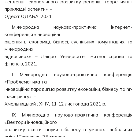
тенденції економічного розвитку регіонів: теоретичні і
прикладні аспекти». –
Одеса: ОДАБА, 2021
Міжнародна науково-практична інтернет-
конференція «Інноваційні
рішення в економіці, бізнесі, суспільних комунікаціях та
міжнародних
відносинах». – Дніпро: Університет митної справи та
фінансів, 2021.
І Міжнародна науково-практична конференція
«Проблематика та
інноваційна парадигма розвитку економіки, бізнесу та hr-
інжинірингу». –
Хмельницький : ХНУ, 11-12 листопада 2021 р.
IХ Міжнародна науково-практична конференція
«Вектори інноваційного
розвитку освіти, науки і бізнесу в умовах глобальних
змін» [Тернопіль, 25 травня