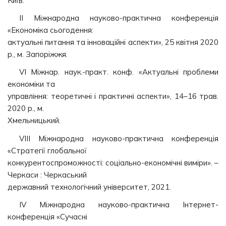
Київ.
ІІ Міжнародна науково-практична конференція
«Економіка сьогодення:
актуальні питання та інноваційні аспекти», 25 квітня 2020
р., м. Запоріжжя.
VI Міжнар. наук.-практ. конф. «Актуальні проблеми
економіки та
управління: теоретичні і практичні аспекти», 14–16 трав.
2020 р., м.
Хмельницький.
VIII Міжнародна науково-практична конференція
«Стратегії глобальної
конкурентоспроможності: соціально-економічні виміри». –
Черкаси : Черкаський
державний технологічний університет, 2021.
ІV Міжнародна науково-практична Інтернет-
конференція «Сучасні