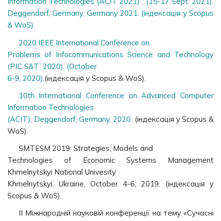
Information Technologies (ACIT 2021) : (15-17 Sept. 2021).
Deggendorf, Germany, Germany 2021. (індексація у Scopus
& WoS).
2020 IEEE International Conference on
Problems of Infocommunications Science and Technology
(PIC S&T`2020): (October
6-9, 2020).
(індексація у Scopus & WoS).
10th International Conference on Advanced Computer
Information Technologies
(ACIT), Deggendorf, Germany, 2020.
(індексація у Scopus &
WoS).
SMTESM 2019: Strategies, Models and
Technologies of Economic Systems Management
Khmelnytskyi National Univesity
Khmelnytskyi, Ukraine, October 4-6, 2019. (індексація у
Scopus & WoS).
ІІ Міжнародній науковій конференції на тему «Сучасні