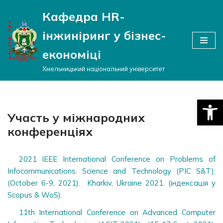
Кафедра HR-
Перейти
інжиніринг у бізнес-
до
вмісту
економіці
Хмельницький національний університет
Відкри
Участь у міжнародних
конференціях
2021 IEEE International Conference on Problems of
Infocommunications. Science and Technology (PIC S&T):
(October 6-9, 2021). Kharkiv, Ukraine 2021. (індексація у
Scopus & WoS).
11th International Conference on Advanced Computer