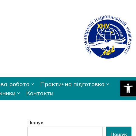
Відкри
ва робота
Практична підготовка
кники
Контакти
Пошук
Пошук