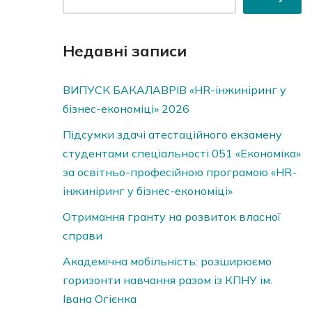
Недавні записи
ВИПУСК БАКАЛАВРІВ «HR-інжиніринг у
бізнес-економіці» 2026
Підсумки здачі атестаційного екзамену
студентами спеціальності 051 «Економіка»
за освітньо-професійною програмою «HR-
інжиніринг у бізнес-економіці»
Отримання гранту на розвиток власної
справи
Академічна мобільність: розширюємо
горизонти навчання разом із КПНУ ім.
Івана Огієнка