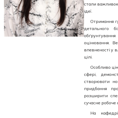
стали важливою 
ідеї.
Отримання г
детального бі
обґрунтування
оцінювання. Ве
впевненості у в
цілі.
Особливо цін
сфері, демонс
створювати но
придбання про
розширити спе
сучасне робоче
На кафед