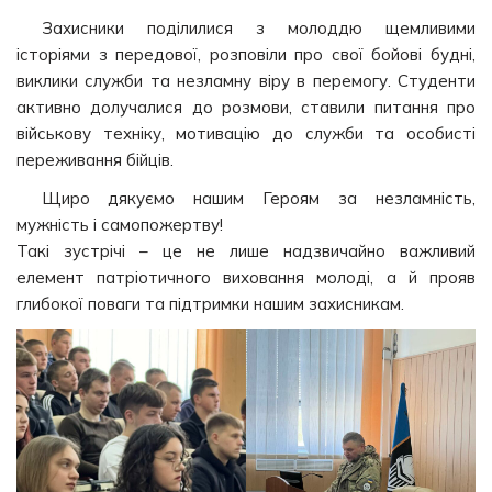
Захисники поділилися з молоддю щемливими
історіями з передової, розповіли про свої бойові будні,
виклики служби та незламну віру в перемогу. Студенти
активно долучалися до розмови, ставили питання про
військову техніку, мотивацію до служби та особисті
переживання бійців.
Щиро дякуємо нашим Героям за незламність,
мужність і самопожертву!
Такі зустрічі – це не лише надзвичайно важливий
елемент патріотичного виховання молоді, а й прояв
глибокої поваги та підтримки нашим захисникам.