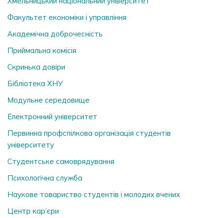
Хмельницький національний університет
Факультет економіки і управління
Академічна доброчесність
Приймальна комісія
Скринька довiри
Бібліотека ХНУ
Модульне середовище
Електронний університет
Первинна профспілкова організація студентів
університету
Студентське самоврядування
Психологічна служба
Наукове товариство студентів і молодих вчених
Центр кар’єри