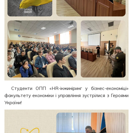
Студенти ОПП «HR-інжиніринг у бізнес-економіці»
факультету економіки і управління зустрілися з Героями
України!