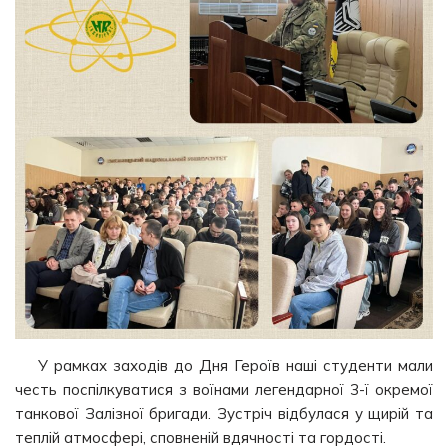
У рамках заходів до Дня Героїв наші студенти мали
честь поспілкуватися з воїнами легендарної 3-ї окремої
танкової Залізної бригади. Зустріч відбулася у щирій та
теплій атмосфері, сповненій вдячності та гордості.