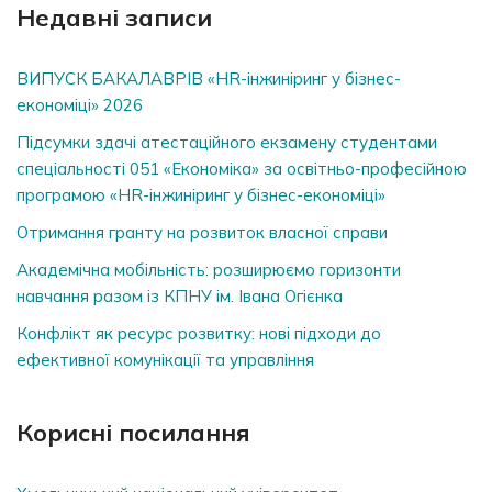
Недавні записи
ВИПУСК БАКАЛАВРІВ «HR-інжиніринг у бізнес-
економіці» 2026
Підсумки здачі атестаційного екзамену студентами
спеціальності 051 «Економіка» за освітньо-професійною
програмою «HR-інжиніринг у бізнес-економіці»
Отримання гранту на розвиток власної справи
Академічна мобільність: розширюємо горизонти
навчання разом із КПНУ ім. Івана Огієнка
Конфлікт як ресурс розвитку: нові підходи до
ефективної комунікації та управління
Корисні посилання