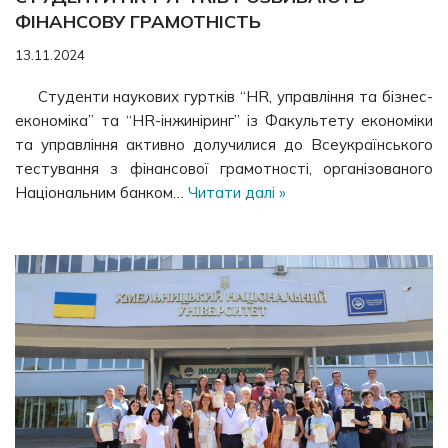
ФІНАНСОВУ ГРАМОТНІСТЬ
13.11.2024
Студенти наукових гуртків “HR, управління та бізнес-
економіка” та “HR-інжиніринг” із Факультету економіки
та управління активно долучилися до Всеукраїнського
тестування з фінансової грамотності, організованого
Національним банком…
Читати далі »