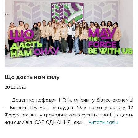
Що дасть нам силу
28.12.2023
Доцентка кафедри HR-інжиніринг у бізнес-економіці
– Євгенія ШЕЛЕСТ, 5 грудня 2023 взяла участь у 12
Форум розвитку громадянського суспільства“Що дасть
нам силу“від ІСАР ЄДНАННЯ , який…
Читати далі »