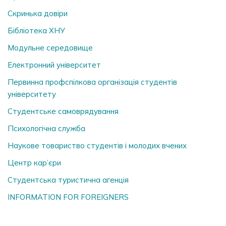
Скринька довiри
Бібліотека ХНУ
Модульне середовище
Електронний університет
Первинна профспілкова організація студентів
університету
Студентське самоврядування
Психологічна служба
Наукове товариство студентів і молодих вчених
Центр кар’єри
Студентська туристична агенція
INFORMATION FOR FOREIGNERS