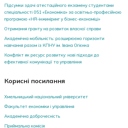
Підсумки здачі атестаційного екзамену студентами
спеціальності 051 «Економіка» за освітньо-професійною
програмою «HR-інжиніринг у бізнес-економіці»
Отримання гранту на розвиток власної справи
Академічна мобільність: розширюємо горизонти
навчання разом із КПНУ ім. Івана Огієнка
Конфлікт як ресурс розвитку: нові підходи до
ефективної комунікації та управління
Корисні посилання
Хмельницький національний університет
Факультет економіки і управління
Академічна доброчесність
Приймальна комісія