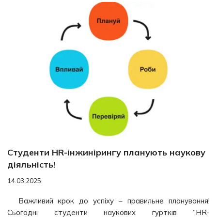
Студенти HR-інжинірингу планують наукову
діяльність!
14.03.2025
Важливий крок до успіху – правильне планування!
Сьогодні студенти наукових гуртків “HR-