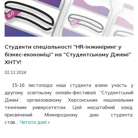
Студенти спеціальності “HR-інжиніринг у
бізнес-економіці” на “Студентському Джемі”
ХНТУ!
02.12.2024
15-16 листопада наші студенти взяли участь у
другому освітньому онлайн-фестивалі “Студентський
Джем”, організованому Херсонським національним
технічним університетом. Цей масштабний захід,
присвячений Міжнародному дню студента,
став…
Читати далі »