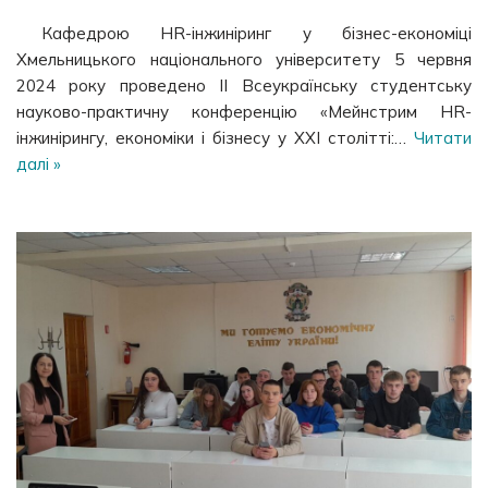
Кафедрою HR-інжиніринг у бізнес-економіці
Хмельницького національного університету 5 червня
2024 року проведено IІ Всеукраїнську студентську
науково-практичну конференцію «Мейнстрим HR-
інжинірингу, економіки і бізнесу у ХХІ столітті:…
Читати
далі »