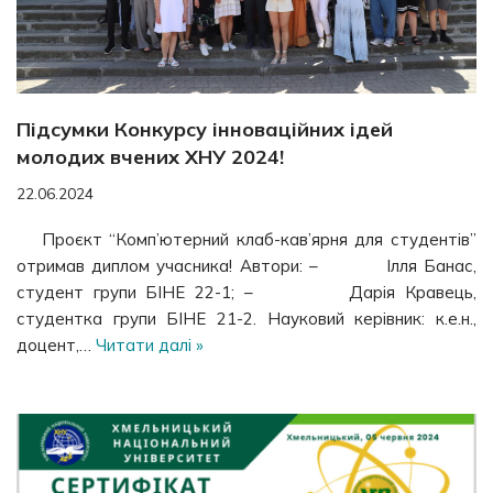
Підсумки Конкурсу інноваційних ідей
молодих вчених ХНУ 2024!
22.06.2024
Проєкт “Комп’ютерний клаб-кав’ярня для студентів”
отримав диплом учасника! Автори: – Ілля Банас,
студент групи БІНЕ 22-1; – Дарія Кравець,
студентка групи БІНЕ 21-2. Науковий керівник: к.е.н.,
доцент,…
Читати далі »