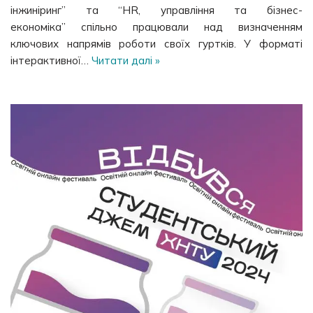
інжиніринг” та “HR, управління та бізнес-
економіка” спільно працювали над визначенням
ключових напрямів роботи своїх гуртків. У форматі
інтерактивної…
Читати далі »