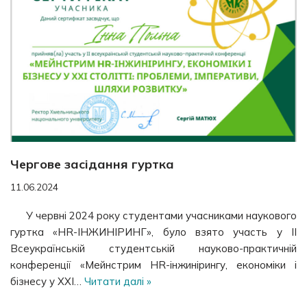
Чергове засідання гуртка
11.06.2024
У червні 2024 року студентами учасниками наукового
гуртка «HR-ІНЖИНІРИНГ», було взято участь у IІ
Всеукраїнській студентській науково-практичній
конференції «Мейнстрим HR-інжинірингу, економіки і
бізнесу у ХХІ…
Читати далі »