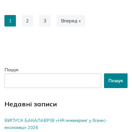
1
2
3
Вперед »
Пошук
Пошук
Недавні записи
ВИПУСК БАКАЛАВРІВ «HR-інжиніринг у бізнес-
економіці» 2026