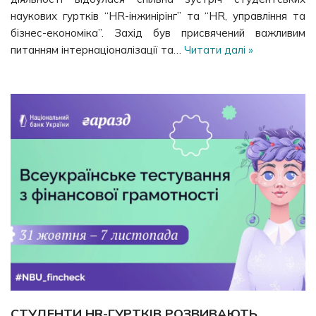
наукових гуртків “HR-інжинірінг” та “HR, управління та
бізнес-економіка”. Захід був присвячений важливим
питанням інтернаціоналізації та…
Читати далі »
СТУДЕНТИ HR-ГУРТКІВ РОЗВИВАЮТЬ