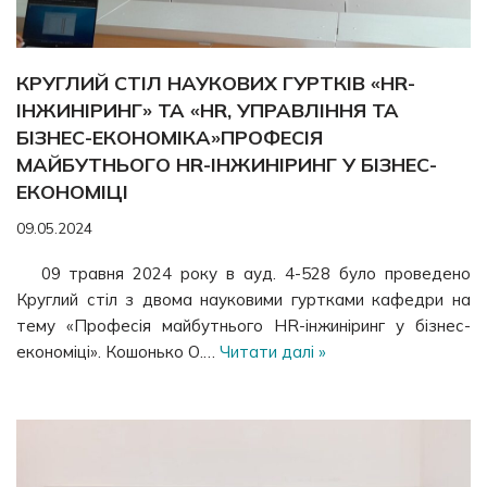
КРУГЛИЙ СТІЛ НАУКОВИХ ГУРТКІВ «HR-
ІНЖИНІРИНГ» ТА «HR, УПРАВЛІННЯ ТА
БІЗНЕС-ЕКОНОМІКА»ПРОФЕСІЯ
МАЙБУТНЬОГО HR-ІНЖИНІРИНГ У БІЗНЕС-
ЕКОНОМІЦІ
09.05.2024
09 травня 2024 року в ауд. 4-528 було проведено
Круглий стіл з двома науковими гуртками кафедри на
тему «Професія майбутнього HR-інжиніринг у бізнес-
економіці». Кошонько О.…
Читати далі »