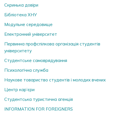
Скринька довiри
Бібліотека ХНУ
Модульне середовище
Електронний університет
Первинна профспілкова організація студентів
університету
Студентське самоврядування
Психологічна служба
Наукове товариство студентів і молодих вчених
Центр кар’єри
Студентська туристична агенція
INFORMATION FOR FOREIGNERS