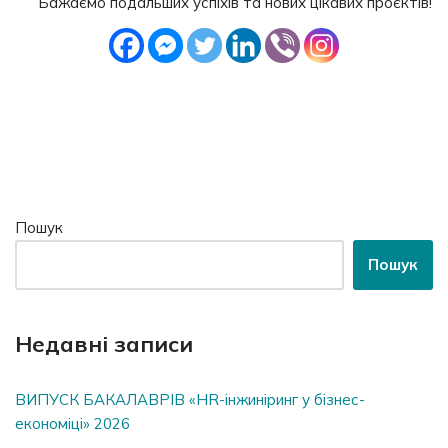
Бажаємо подальших успіхів та нових цікавих проєктів!
Пошук
Пошук
Недавні записи
ВИПУСК БАКАЛАВРІВ «HR-інжиніринг у бізнес-
економіці» 2026