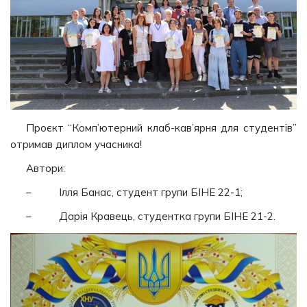
Проєкт “Комп’ютерний клаб-кав’ярня для студентів”
отримав диплом учасника!
Автори:
– Ілля Банас, студент групи БІНЕ 22-1;
– Дарія Кравець, студентка групи БІНЕ 21-2.