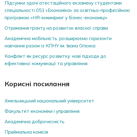
Підсумки здачі атестаційного екзамену студентами
спеціальності 051 «Економіка» за освітньо-професійною
програмою «HR-інжиніринг у бізнес-економіці»
Отримання гранту на розвиток власної справи
Академічна мобільність: розширюємо горизонти
навчання разом із КПНУ ім. Івана Огієнка
Конфлікт як ресурс розвитку: нові підходи до
ефективної комунікації та управління
Корисні посилання
Хмельницький національний університет
Факультет економіки і управління
Академічна доброчесність
Приймальна комісія