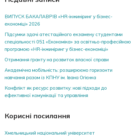
ВИПУСК БАКАЛАВРІВ «HR-інжиніринг у бізнес-
економіці» 2026
Підсумки здачі атестаційного екзамену студентами
спеціальності 051 «Економіка» за освітньо-професійною
програмою «HR-інжиніринг у бізнес-економіці»
Отримання гранту на розвиток власної справи
Академічна мобільність: розширюємо горизонти
навчання разом із КПНУ ім. Івана Огієнка
Конфлікт як ресурс розвитку: нові підходи до
ефективної комунікації та управління
Корисні посилання
Хмельницький національний університет