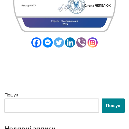
Пошук
Пошук
Недавні записи