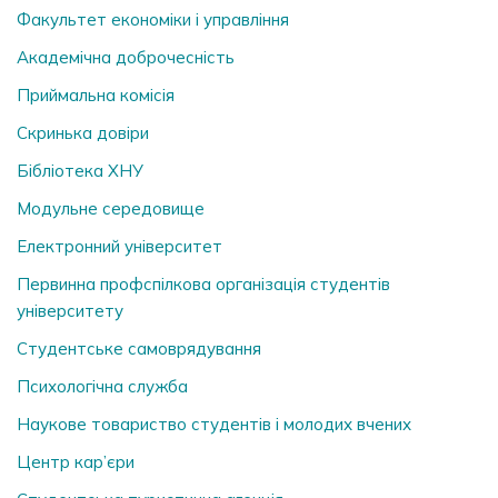
Факультет економіки і управління
Академічна доброчесність
Приймальна комісія
Скринька довiри
Бібліотека ХНУ
Модульне середовище
Електронний університет
Первинна профспілкова організація студентів
університету
Студентське самоврядування
Психологічна служба
Наукове товариство студентів і молодих вчених
Центр кар’єри