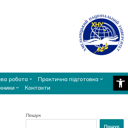
Відкри
ва робота
Практична підготовка
кники
Контакти
Пошук
Пошук