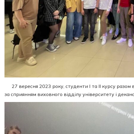
27 вересня 2023 року, студенти І та ІІ курсу разо
за сприянням виховного відділу університету і декан