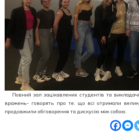
Повний зал зацікавлених студентів та викладачі
вражень- говорять про те, що всі отримали велик
продовжили обговорення та дискусію між собою.