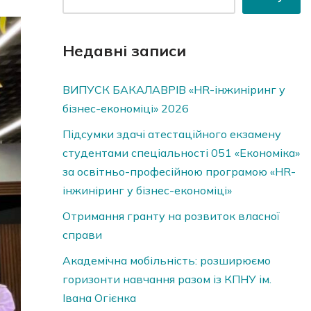
Недавні записи
ВИПУСК БАКАЛАВРІВ «HR-інжиніринг у
бізнес-економіці» 2026
Підсумки здачі атестаційного екзамену
студентами спеціальності 051 «Економіка»
за освітньо-професійною програмою «HR-
інжиніринг у бізнес-економіці»
Отримання гранту на розвиток власної
справи
Академічна мобільність: розширюємо
горизонти навчання разом із КПНУ ім.
Івана Огієнка