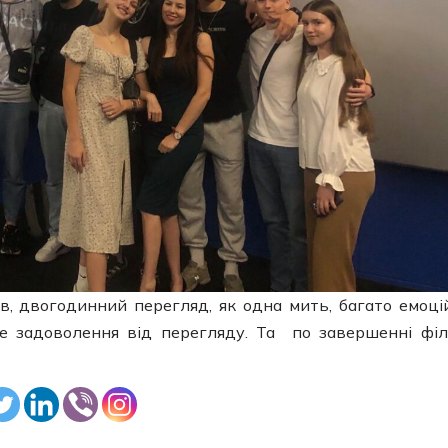
в, двогодинний перегляд, як одна мить, багато емоці
е задоволення від перегляду. Та по завершенні фі