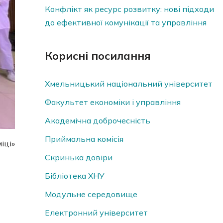
Конфлікт як ресурс розвитку: нові підходи
до ефективної комунікації та управління
Корисні посилання
Хмельницький національний університет
Факультет економіки і управління
Академічна доброчесність
Приймальна комісія
іці»
Скринька довiри
Бібліотека ХНУ
Модульне середовище
Електронний університет