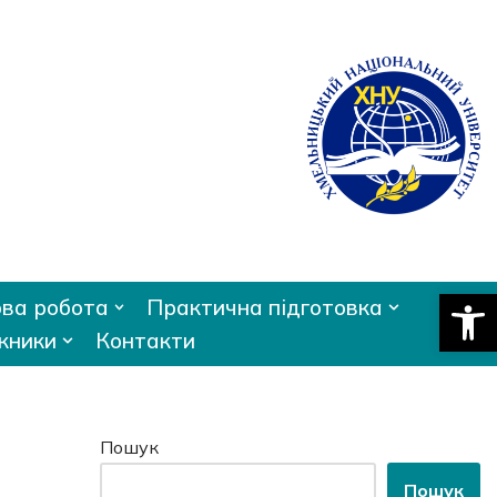
Відкри
ва робота
Практична підготовка
кники
Контакти
Пошук
Пошук