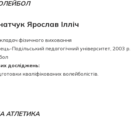
ОЛЕЙБОЛ
натчук Ярослав Ілліч
кладач фізичного виховання
ець-Подільський педагогічний університет, 2003 р.
бол
вих досліджень:
дготовки кваліфікованих волейболістів.
А АТЛЕТИКА