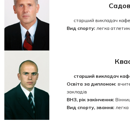
Садов
старший викладач кафе
Вид спорту:
легка атлетик
Ква
старший викладач каф
Освіта за дипломом:
вчите
закладів
ВНЗ, рік закінчення:
Вінниц
Вид спорту, звання:
легка 