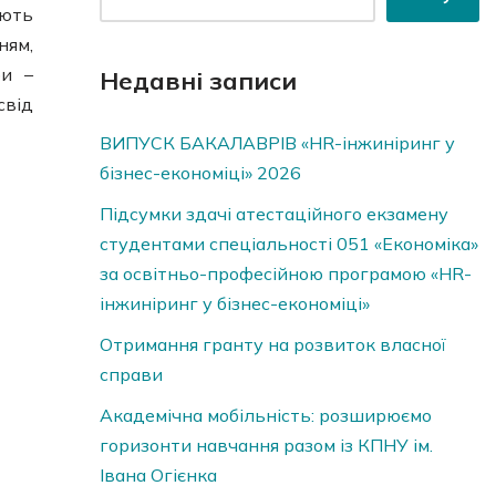
ають
ням,
ри –
Недавні записи
свід
ВИПУСК БАКАЛАВРІВ «HR-інжиніринг у
бізнес-економіці» 2026
Підсумки здачі атестаційного екзамену
студентами спеціальності 051 «Економіка»
за освітньо-професійною програмою «HR-
інжиніринг у бізнес-економіці»
Отримання гранту на розвиток власної
справи
Академічна мобільність: розширюємо
горизонти навчання разом із КПНУ ім.
Івана Огієнка