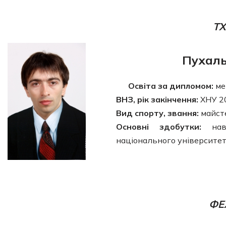
Т
Пухаль
Освіта за дипломом:
ме
ВНЗ, рік закінчення:
ХНУ 2
Вид спорту, звання:
майст
Основні здобутки:
навч
національного університет
ФЕ