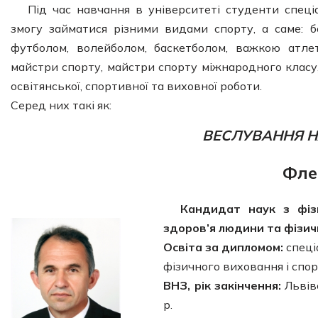
Під час навчання в університеті студенти спеці
змогу займатися різними видами спорту, а саме: б
футболом, волейболом, баскетболом, важкою атле
майстри спорту, майстри спорту міжнародного класу,
освітянської, спортивної та виховної роботи.
Серед них такі як:
ВЕСЛУВАННЯ Н
Фле
Кандидат наук з фіз
здоров’я людини та фізи
Освіта за дипломом:
спеці
фізичного виховання і спо
ВНЗ, рік закінчення:
Львів
р.