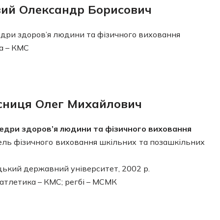
ий Олександр Борисович
дри здоров’я людини та фізичного виховання
а – КМС
сниця Олег Михайлович
едри здоров’я людини та фізичного виховання
ль фізичного виховання шкільних та позашкільних
ький державний університет, 2002 р.
атлетика – КМС; регбі – МСМК