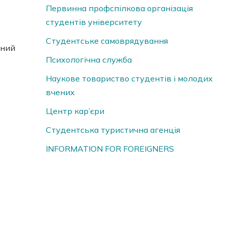
Первинна профспілкова організація
студентів університету
Студентське самоврядування
ений
Психологічна служба
Наукове товариство студентів і молодих
вчених
Центр кар’єри
Студентська туристична агенція
INFORMATION FOR FOREIGNERS