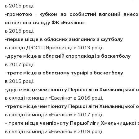
в 2015 році.
-грамотою і кубком за особистий вагомий внесок
основного складу ФК «Евеліна»
в 2015 році.
-перше місце в обласних змаганнях з футболу
в складі ДЮСШ Ярмолинці в 2013 році.
-друге місце в обласній спартакіаді з баскетболу
в 2017 році.
-третє місце в обласному турнірі з баскетболу
в 2015 році.
-друге місце чемпіонату Першої ліги Хмельницької 
в складі команди «Евеліна» в 2016 році.
-третє місце чемпіонату Першої ліги Хмельницької 
в складі команди «Евеліна» в 2017 році.
– третє місце чемпіонату Першої ліги Хмельницької 
в складі команди «Евеліна» в 2018 році.