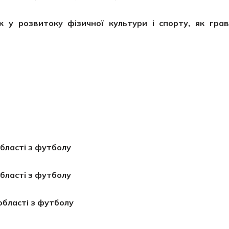
 у розвитоку фізичної культури і спорту, як гра
області з футболу
області з футболу
області з футболу