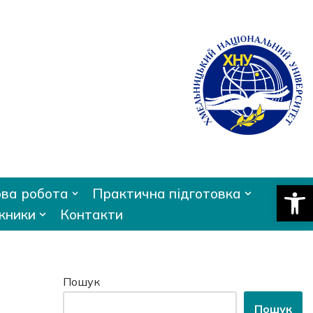
Відкри
ва робота
Практична підготовка
кники
Контакти
Пошук
Пошук