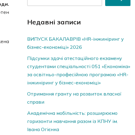
оди.
ртен
Недавні записи
ВИПУСК БАКАЛАВРІВ «HR-інжиніринг у
жена
бізнес-економіці» 2026
Підсумки здачі атестаційного екзамену
студентами спеціальності 051 «Економіка»
за освітньо-професійною програмою «HR-
інжиніринг у бізнес-економіці»
Отримання гранту на розвиток власної
справи
Академічна мобільність: розширюємо
горизонти навчання разом із КПНУ ім.
Івана Огієнка