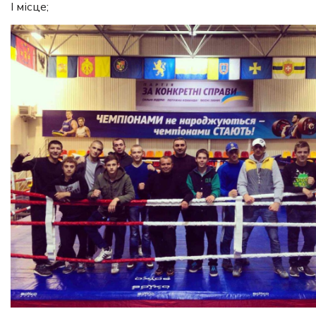
І місце;