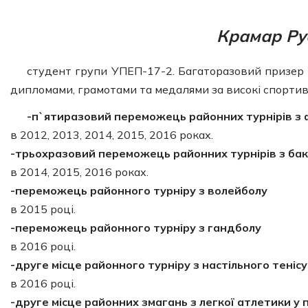
Крамар Ру
студент групи УПЕП-17-2. Багаторазовий призер 
дипломами, грамотами та медалями за високі спортив
-п`ятиразовий переможець районних турнірів з
в 2012, 2013, 2014, 2015, 2016 роках.
-трьохразовий переможець районних турнірів з ба
в 2014, 2015, 2016 роках.
-переможець районного турніру з волейболу
в 2015 році.
-переможець районного турніру з гандболу
в 2016 році.
-друге місце районного турніру з настільного тенісу
в 2016 році.
-друге місце районних змагань з легкої атлетики у 