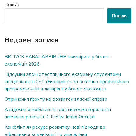
Пошук
Пошук
Недавні записи
ВИПУСК БАКАЛАВРІВ «HR-інжиніринг у бізнес-
економіці» 2026
Підсумки здачі атестаційного екзамену студентами
спеціальності 051 «Економіка» за освітньо-професійною
програмою «HR-інжиніринг у бізнес-економіці»
Отримання гранту на розвиток власної справи
Академічна мобільність: розширюємо горизонти
навчання разом із КПНУ ім. Івана Огієнка
Конфлікт як ресурс розвитку: нові підходи до
ефективної комунікації та управління