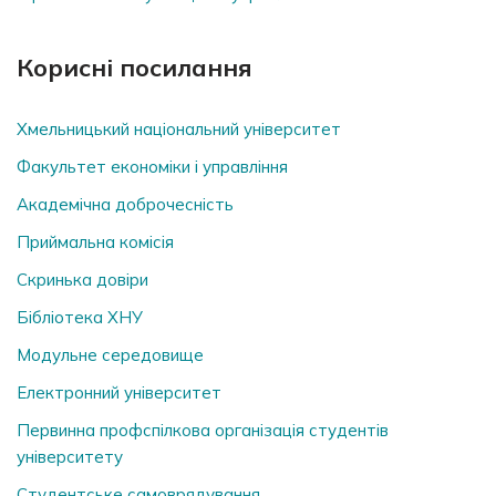
Корисні посилання
Хмельницький національний університет
Факультет економіки і управління
Академічна доброчесність
Приймальна комісія
Скринька довiри
Бібліотека ХНУ
Модульне середовище
Електронний університет
Первинна профспілкова організація студентів
університету
Студентське самоврядування