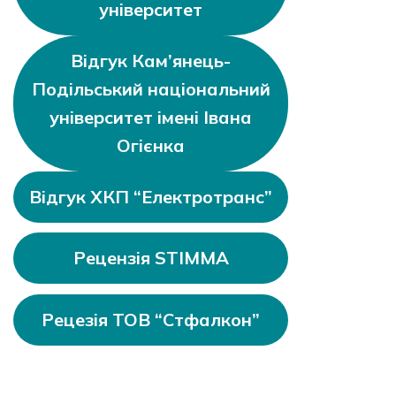
університет
Відгук Кам’янець-
Подільський національний
університет імені Івана
Огієнка
Відгук ХКП “Електротранс”
Рецензія STIMMA
Рецезія ТОВ “Стфалкон”