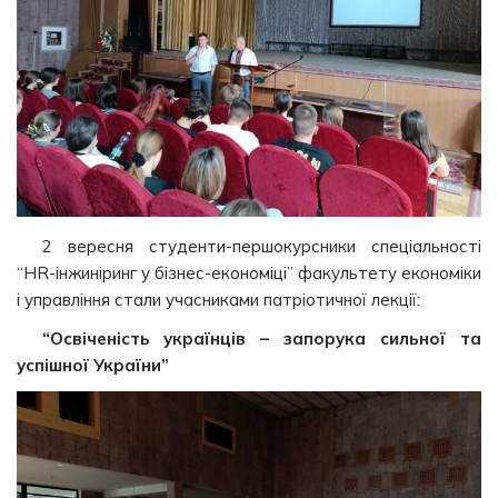
2 вересня студенти-першокурсники спеціальності
“HR-інжиніринг у бізнес-економіці” факультету економіки
і управління стали учасниками патріотичної лекції:
“Освіченість українців – запорука сильної та
успішної України”