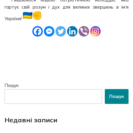
гартує свій розум і дух для великих звершень в ім’я
України!
Пошук
Пошук
Недавні записи