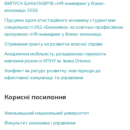
ВИПУСК БАКАЛАВРІВ «HR-інжиніринг у бізнес-
економіці» 2026
Підсумки здачі атестаційного екзамену студентами
спеціальності 051 «Економіка» за освітньо-професійною
програмою «HR-інжиніринг у бізнес-економіці»
Отримання гранту на розвиток власної справи
Академічна мобільність: розширюємо горизонти
навчання разом із КПНУ ім. Івана Огієнка
Конфлікт як ресурс розвитку: нові підходи до
ефективної комунікації та управління
Корисні посилання
Хмельницький національний університет
Факультет економіки і управління