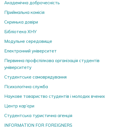
Академічна доброчесність
Приймальна комісія
Скринька довiри
Бібліотека ХНУ
Модульне середовище
Електронний університет
Первинна профспілкова організація студентів
університету
Студентське самоврядування
Психологічна служба
Наукове товариство студентів і молодих вчених
Центр кар’єри
Студентська туристична агенція
INFORMATION FOR FOREIGNERS