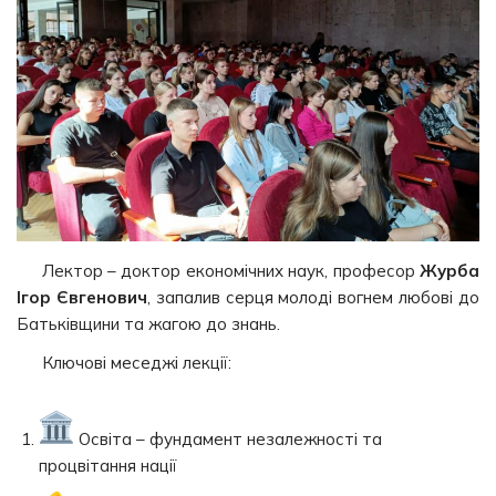
Лектор – доктор економічних наук, професор
Журба
Ігор Євгенович
, запалив серця молоді вогнем любові до
Батьківщини та жагою до знань.
Ключові меседжі лекції:
Освіта – фундамент незалежності та
процвітання нації