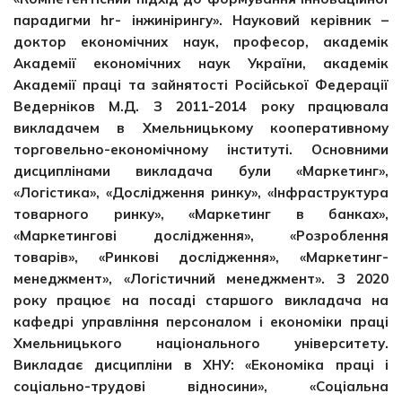
парадигми hr- інжинірингу». Науковий керівник –
доктор економічних наук, професор, академік
Академії економічних наук України, академік
Академії праці та зайнятості Російської Федерації
Ведерніков М.Д. З 2011-2014 року працювала
викладачем в Хмельницькому кооперативному
торговельно-економічному інституті. Основними
дисциплінами викладача були «Маркетинг»,
«Логістика», «Дослідження ринку», «Інфраструктура
товарного ринку», «Маркетинг в банках»,
«Маркетингові дослідження», «Розроблення
товарів», «Ринкові дослідження», «Маркетинг-
менеджмент», «Логістичний менеджмент». З 2020
року працює на посаді старшого викладача на
кафедрі управління персоналом і економіки праці
Хмельницького національного університету.
Викладає дисципліни в ХНУ: «Економіка праці і
соціально-трудові відносини», «Соціальна