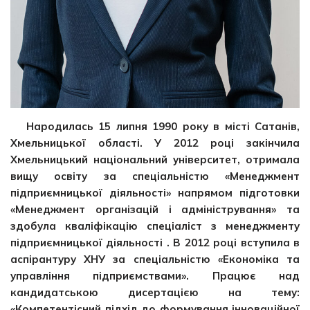
Народилась 15 липня 1990 року в місті Сатанів,
Хмельницької області. У 2012 році закінчила
Хмельницький національний університет, отримала
вищу освіту за спеціальністю «Менеджмент
підприємницької діяльності» напрямом підготовки
«Менеджмент організацій і адміністрування» та
здобула кваліфікацію спеціаліст з менеджменту
підприємницької діяльності . В 2012 році вступила в
аспірантуру ХНУ за спеціальністю «Економіка та
управління підприємствами». Працює над
кандидатською дисертацією на тему:
«Компетентісний підхід до формування інноваційної