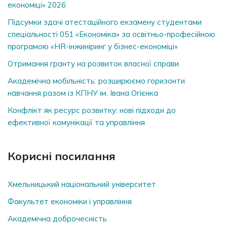
економіці» 2026
Підсумки здачі атестаційного екзамену студентами
спеціальності 051 «Економіка» за освітньо-професійною
програмою «HR-інжиніринг у бізнес-економіці»
Отримання гранту на розвиток власної справи
Академічна мобільність: розширюємо горизонти
навчання разом із КПНУ ім. Івана Огієнка
Конфлікт як ресурс розвитку: нові підходи до
ефективної комунікації та управління
Корисні посилання
Хмельницький національний університет
Факультет економіки і управління
Академічна доброчесність