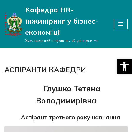
Кафедра HR-
Перейти
інжиніринг у бізнес-
до
вмісту
економіці
Хмельницький національний університет
Відкри
АСПІРАНТИ КАФЕДРИ
Глушко Тетяна
Володимирівна
Аспірант третього року навчання