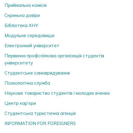
Приймальна комісія
Скринька довiри
Бібліотека ХНУ
Модульне середовище
Електронний університет
Первинна профспілкова організація студентів
університету
Студентське самоврядування
Психологічна служба
Наукове товариство студентів і молодих вчених
Центр кар’єри
Студентська туристична агенція
INFORMATION FOR FOREIGNERS