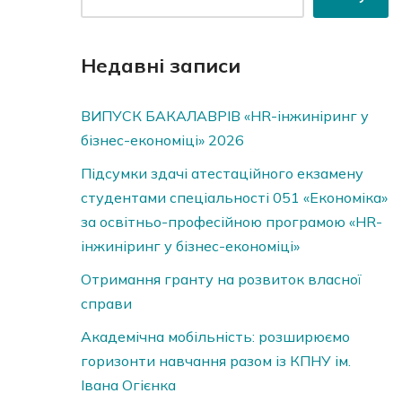
Недавні записи
ВИПУСК БАКАЛАВРІВ «HR-інжиніринг у
бізнес-економіці» 2026
Підсумки здачі атестаційного екзамену
студентами спеціальності 051 «Економіка»
за освітньо-професійною програмою «HR-
інжиніринг у бізнес-економіці»
Отримання гранту на розвиток власної
справи
Академічна мобільність: розширюємо
горизонти навчання разом із КПНУ ім.
Івана Огієнка