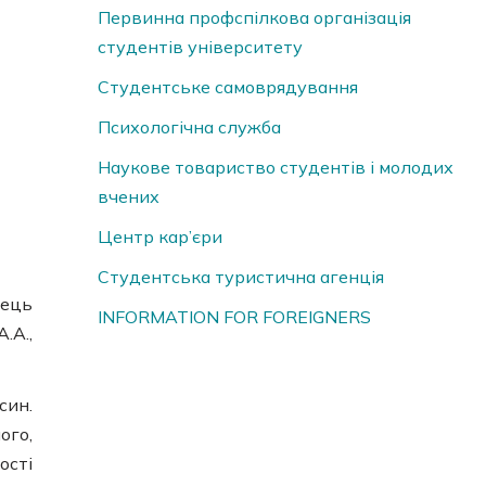
Первинна профспілкова організація
студентів університету
Студентське самоврядування
Психологічна служба
Наукове товариство студентів і молодих
вчених
Центр кар’єри
Студентська туристична агенція
вець
INFORMATION FOR FOREIGNERS
.A.,
син.
ого,
ості