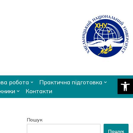
Відкри
ва робота
Практична підготовка
кники
Контакти
Пошук
Пошук