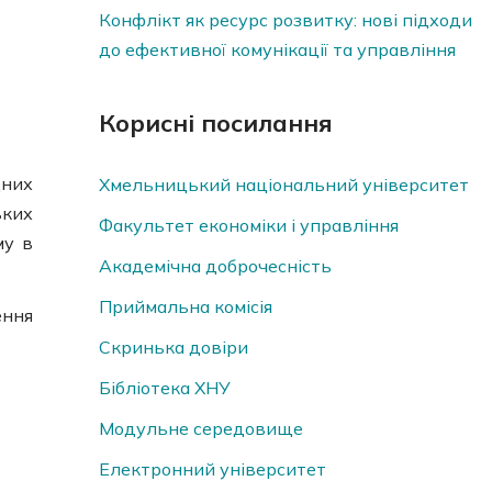
Конфлікт як ресурс розвитку: нові підходи
до ефективної комунікації та управління
Корисні посилання
дних
Хмельницький національний університет
ьких
Факультет економіки і управління
му в
Академічна доброчесність
Приймальна комісія
ення
Скринька довiри
Бібліотека ХНУ
Модульне середовище
Електронний університет