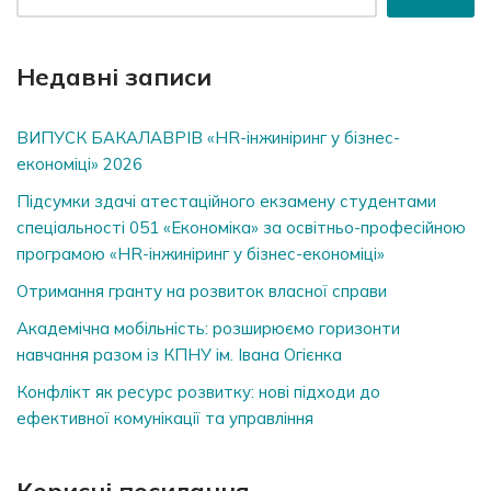
Недавні записи
ВИПУСК БАКАЛАВРІВ «HR-інжиніринг у бізнес-
економіці» 2026
Підсумки здачі атестаційного екзамену студентами
спеціальності 051 «Економіка» за освітньо-професійною
програмою «HR-інжиніринг у бізнес-економіці»
Отримання гранту на розвиток власної справи
Академічна мобільність: розширюємо горизонти
навчання разом із КПНУ ім. Івана Огієнка
Конфлікт як ресурс розвитку: нові підходи до
ефективної комунікації та управління