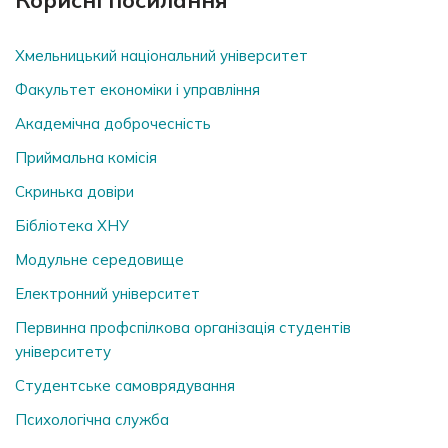
Корисні посилання
Хмельницький національний університет
Факультет економіки і управління
Академічна доброчесність
Приймальна комісія
Скринька довiри
Бібліотека ХНУ
Модульне середовище
Електронний університет
Первинна профспілкова організація студентів
університету
Студентське самоврядування
Психологічна служба