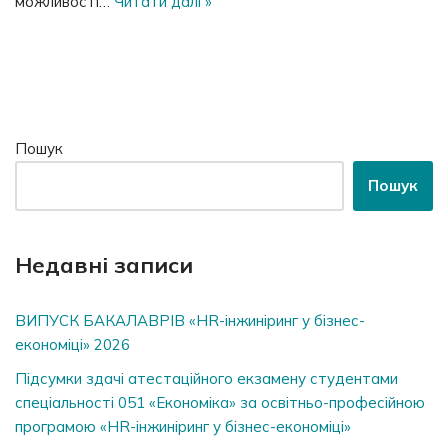
можливості…
Читати далі »
Пошук
Пошук
Недавні записи
ВИПУСК БАКАЛАВРІВ «HR-інжиніринг у бізнес-
економіці» 2026
Підсумки здачі атестаційного екзамену студентами
спеціальності 051 «Економіка» за освітньо-професійною
програмою «HR-інжиніринг у бізнес-економіці»