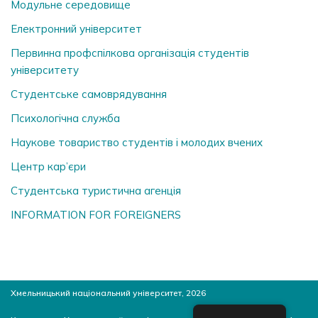
Модульне середовище
Електронний університет
Первинна профспілкова організація студентів
університету
Студентське самоврядування
Психологічна служба
Наукове товариство студентів і молодих вчених
Центр кар’єри
Студентська туристична агенція
INFORMATION FOR FOREIGNERS
Хмельницький національний університет, 2026