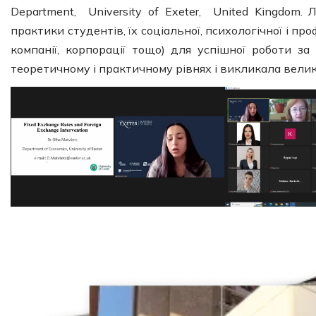
Department, University of Exeter, United Kingdom
практики студентів, їх соціальної, психологічної і п
компанії, корпорації тощо) для успішної роботи з
теоретичному і практичному рівнях і викликала велики