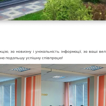
ію, за новизну і унікальність інформації, за ваші ве
ь на подальшу успішну співпрацю!