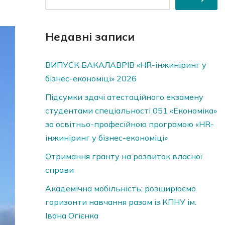
Недавні записи
ВИПУСК БАКАЛАВРІВ «HR-інжиніринг у
бізнес-економіці» 2026
Підсумки здачі атестаційного екзамену
студентами спеціальності 051 «Економіка»
за освітньо-професійною програмою «HR-
інжиніринг у бізнес-економіці»
Отримання гранту на розвиток власної
справи
Академічна мобільність: розширюємо
горизонти навчання разом із КПНУ ім.
Івана Огієнка