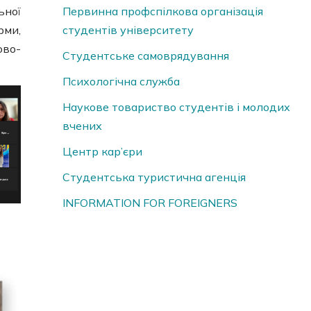
ьної
Первинна профспілкова організація
рми,
студентів університету
ово-
Студентське самоврядування
Психологічна служба
Наукове товариство студентів і молодих
вчених
Центр кар’єри
Студентська туристична агенція
INFORMATION FOR FOREIGNERS