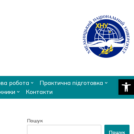
Відкри
ва робота
Практична підготовка
кники
Контакти
Пошук
Пошук