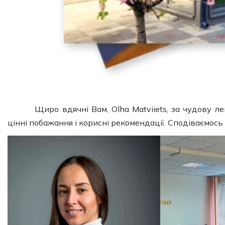
Щиро вдячні Вам, Olha Matviiets, за чудову лекц
цінні побажання і корисні рекомендації. Сподіваємос