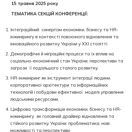
15 травня 2025 року
ТЕМАТИКА СЕКЦІЙ КОНФЕРЕНЦІЇ:
Інтеграційний синергізм економіки, бізнесу та HR-
інжинірингу в контексті повоєнного відновлення та
інноваційного розвитку України у XXI столітті.
Демографічні й міграційні процеси та їх вплив на
соціально-економічний стан України, перспективи та
загрози її подальшого сталого розвитку.
HR-інжиніринг як інструмент інтеграції людини,
корпоративної архітектури та інформаційних
технологій і побудови ефективної моделі управління
людськими ресурсами.
Цифрова трансформація економіки, бізнесу та HR-
інжинірингу як головний драйвер відновлення та
стійкого розвитку України: проблематика, нові
можливості та перспективи.