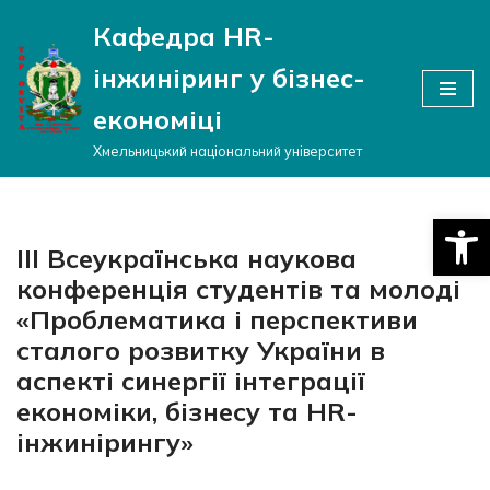
Кафедра HR-
Перейти
інжиніринг у бізнес-
до
вмісту
економіці
Хмельницький національний університет
Відкри
IІІ Всеукраїнська наукова
конференція студентів та молоді
«Проблематика і перспективи
сталого розвитку України в
аспекті синергії інтеграції
економіки, бізнесу та HR-
інжинірингу»