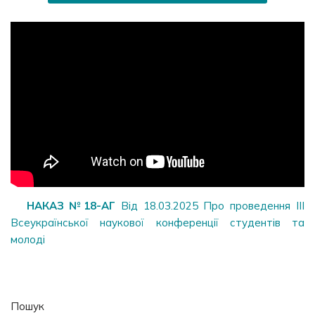
НАКАЗ №18-АГ
Від 18.03.2025 Про проведення ІІІ
Всеукраїнської наукової конференції студентів та
молоді
Пошук