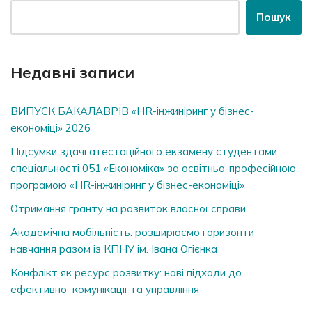
Пошук
Недавні записи
ВИПУСК БАКАЛАВРІВ «HR-інжиніринг у бізнес-
економіці» 2026
Підсумки здачі атестаційного екзамену студентами
спеціальності 051 «Економіка» за освітньо-професійною
програмою «HR-інжиніринг у бізнес-економіці»
Отримання гранту на розвиток власної справи
Академічна мобільність: розширюємо горизонти
навчання разом із КПНУ ім. Івана Огієнка
Конфлікт як ресурс розвитку: нові підходи до
ефективної комунікації та управління