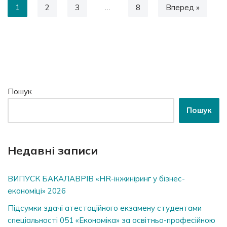
1
2
3
…
8
Вперед »
Пошук
Пошук
Недавні записи
ВИПУСК БАКАЛАВРІВ «HR-інжиніринг у бізнес-
економіці» 2026
Підсумки здачі атестаційного екзамену студентами
спеціальності 051 «Економіка» за освітньо-професійною