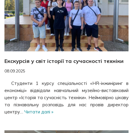
Екскурсія у світ історії та сучасності техніки
08.09.2025
Студенти 1 курсу спеціальності «HR-інжиніринг в
економіці» відвідали навчальний музейно-виставковий
центр «Історія та сучасність техніки». Неймовірно цікаву
та пізнавальну розповідь для нас провів директор
центру…
Читати далі »