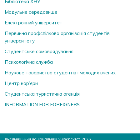
Бібліотека ХНУ
Модульне середовище
Електронний університет
Первинна профспілкова організація студентів
університету
Студентське самоврядування
Психологічна служба
Наукове товариство студентів і молодих вчених
Центр кар’єри
Студентська туристична агенція
INFORMATION FOR FOREIGNERS
Хмельницький національний університет, 2026