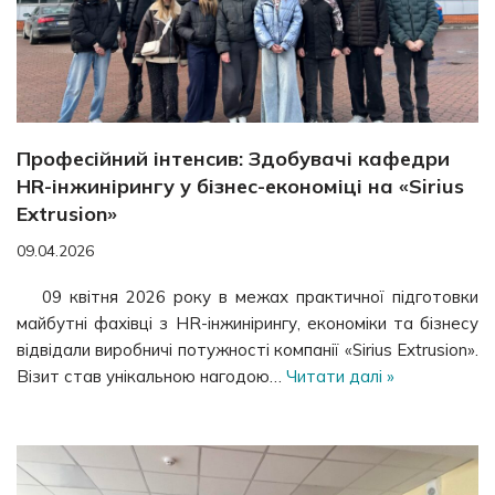
Професійний інтенсив: Здобувачі кафедри
HR-інжинірингу у бізнес-економіці на «Sirius
Extrusion»
09.04.2026
09 квітня 2026 року в межах практичної підготовки
майбутні фахівці з HR-інжинірингу, економіки та бізнесу
відвідали виробничі потужності компанії «Sirius Extrusion».
Візит став унікальною нагодою…
Читати далі »