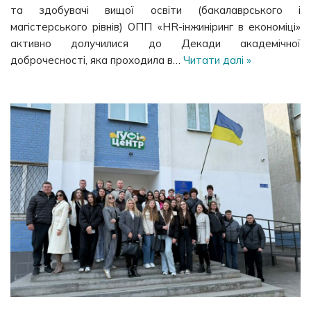
та здобувачі вищої освіти (бакалаврського і
магістерського рівнів) ОПП «HR-інжиніринг в економіці»
активно долучилися до Декади академічної
доброчесності, яка проходила в…
Читати далі »