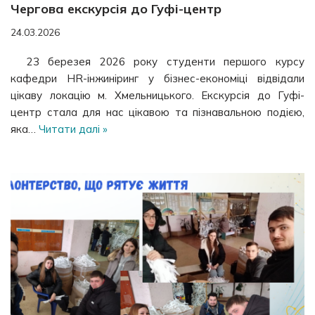
Чергова екскурсія до Гуфі-центр
24.03.2026
23 березея 2026 року студенти першого курсу
кафедри HR-інжиніринг у бізнес-економіці відвідали
цікаву локацію м. Хмельницького. Екскурсія до Гуфі-
центр стала для нас цікавою та пізнавальною подією,
яка…
Читати далі »