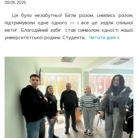
09.05.2025
Це було незабутньо! Бігли разом, сміялись разом,
підтримували одне одного — і все це задля спільної
мети! Благодійний забіг став символом єдності нашої
університетської родини. Студенти…
Читати далі »