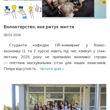
Волонтерство, яке рятує життя
06.02.2026
Студенти кафедри HR-інжиніринг у бізнес-
економіці (1 та 2 курси) навіть під час канікул у січні–
лютому 2026 року не припиняли важливої справи
— плетіння маскувальних сіток для наших захисників.
Попри відсутність…
Читати далі »