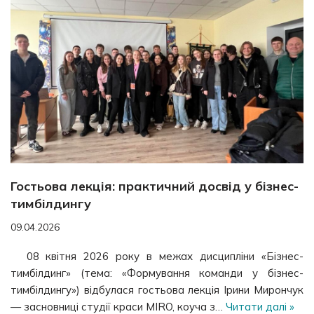
Гостьова лекція: практичний досвід у бізнес-
тимбілдингу
09.04.2026
08 квітня 2026 року в межах дисципліни «Бізнес-
тимбілдинг» (тема: «Формування команди у бізнес-
тимбілдингу») відбулася гостьова лекція Ірини Мирончук
— засновниці студії краси MIRO, коуча з…
Читати далі »