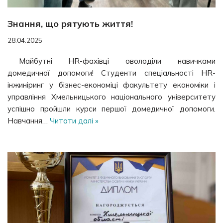
Знання, що рятують життя!
28.04.2025
Майбутні HR-фахівці оволоділи навичками
домедичної допомоги! Студенти спеціальності HR-
інжиніринг у бізнес-економіці факультету економіки і
управління Хмельницького національного університету
успішно пройшли курси першої домедичної допомоги.
Навчання…
Читати далі »