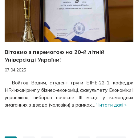
Вітаємо з перемогою на 20-й літній
Універсіаді України!
07.04.2025
Войтов Вадим, студент групи БІНЕ-22-1, кафедри
HR-інжиніринг у бізнес-економіці, факультету Економіки і
управління, виборов почесне III місце у командних
змаганнях з дзюдо (чоловіки) в рамках…
Читати далі »