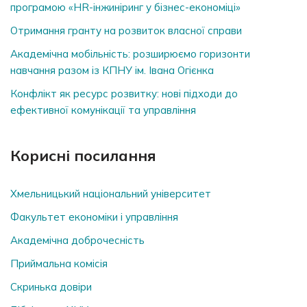
програмою «HR-інжиніринг у бізнес-економіці»
Отримання гранту на розвиток власної справи
Академічна мобільність: розширюємо горизонти
навчання разом із КПНУ ім. Івана Огієнка
Конфлікт як ресурс розвитку: нові підходи до
ефективної комунікації та управління
Корисні посилання
Хмельницький національний університет
Факультет економіки і управління
Академічна доброчесність
Приймальна комісія
Скринька довiри