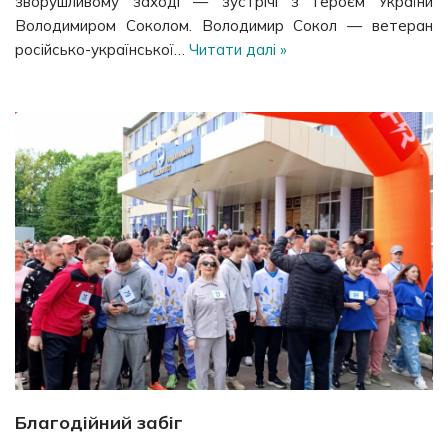
зворушливому заході — зустрічі з Героєм України
Володимиром Соколом. Володимир Сокол — ветеран
російсько-української…
Читати далі »
Благодійний забіг