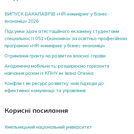
ВИПУСК БАКАЛАВРІВ «HR-інжиніринг у бізнес-
економіці» 2026
Підсумки здачі атестаційного екзамену студентами
спеціальності 051 «Економіка» за освітньо-професійною
програмою «HR-інжиніринг у бізнес-економіці»
Отримання гранту на розвиток власної справи
Академічна мобільність: розширюємо горизонти
навчання разом із КПНУ ім. Івана Огієнка
Конфлікт як ресурс розвитку: нові підходи до
ефективної комунікації та управління
Корисні посилання
Хмельницький національний університет