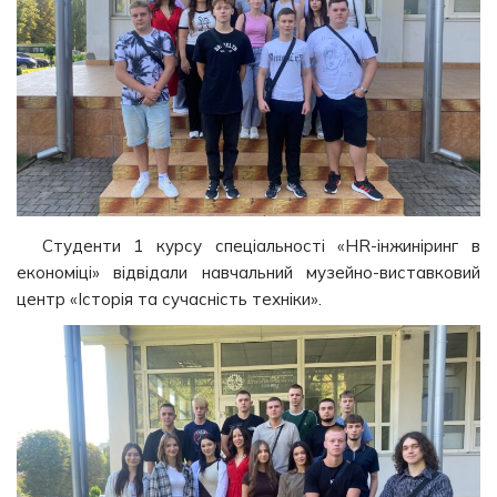
Студенти 1 курсу спеціальності «HR-інжиніринг в
економіці» відвідали навчальний музейно-виставковий
центр «Історія та сучасність техніки».