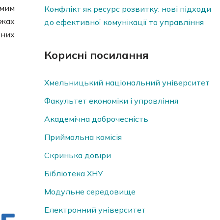
омим
Конфлікт як ресурс розвитку: нові підходи
ежах
до ефективної комунікації та управління
них
Корисні посилання
Хмельницький національний університет
Факультет економіки і управління
Академічна доброчесність
Приймальна комісія
Скринька довiри
Бібліотека ХНУ
Модульне середовище
Електронний університет