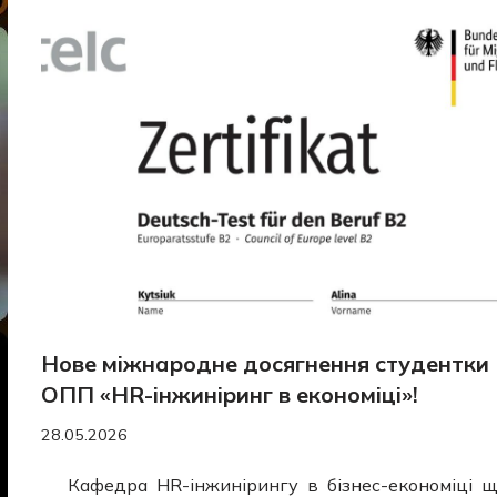
Нове міжнародне досягнення студентки
ОПП «HR-інжиніринг в економіці»!
28.05.2026
Кафедра HR-інжинірингу в бізнес-економіці 