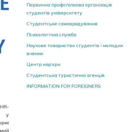
Первинна профспілкова організація
студентів університету
Студентське самоврядування
Психологічна служба
Наукове товариство студентів і молодих
вчених
Центр кар’єри
Студентська туристична агенція
INFORMATION FOR FOREIGNERS
HR-
ь у
ормі
омий