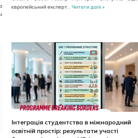
а
європейський експерт…
Читати далі »
и
Інтеграція студентства в міжнародний
освітній простір: результати участі