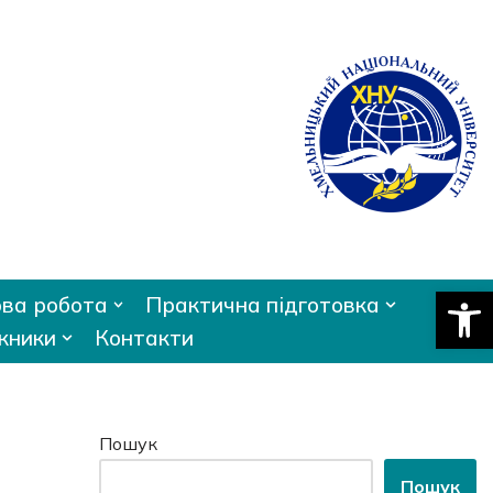
Відкри
ва робота
Практична підготовка
кники
Контакти
Пошук
Пошук