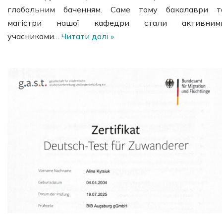
глобальним баченням. Саме тому бакалаври т
магістри нашої кафедри стали активним
учасниками…
Читати далі »