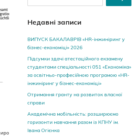
Недавні записи
ВИПУСК БАКАЛАВРІВ «HR-інжиніринг у
бізнес-економіці» 2026
Підсумки здачі атестаційного екзамену
студентами спеціальності 051 «Економіка»
за освітньо-професійною програмою «HR-
інжиніринг у бізнес-економіці»
Отримання гранту на розвиток власної
справи
Академічна мобільність: розширюємо
горизонти навчання разом із КПНУ ім.
Івана Огієнка
щиро