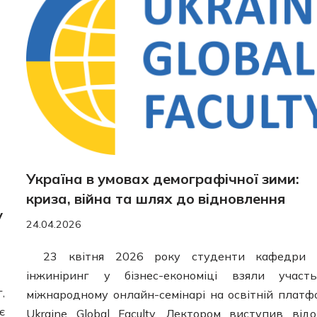
Україна в умовах демографічної зими:
криза, війна та шлях до відновлення
у
24.04.2026
23 квітня 2026 року студенти кафедри 
інжиніринг у бізнес-економіці взяли участ
,
міжнародному онлайн-семінарі на освітній платф
є
Ukraine Global Faculty. Лектором виступив від