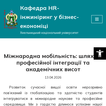
Кафедра HR-
Перейти
інжиніринг у бізнес-
до
вмісту
економіці
Хмельницький національний університет
Відкри
Міжнародна мобільність: шлях до
професійної інтеграції та
академічних висот
13.04.2026
Розвиток сучасної вищої освіти нерозривно
пов’язаний із глобалізацією та здатністю студентів
інтегруватися в міжнародне наукове та професійне
середовище. Ми з гордістю ділимося успіхами нашої