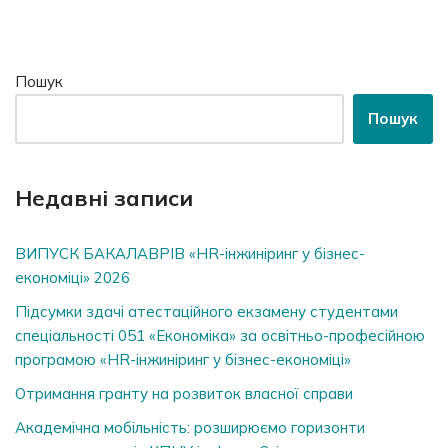
Пошук
Пошук
Недавні записи
ВИПУСК БАКАЛАВРІВ «HR-інжиніринг у бізнес-
економіці» 2026
Підсумки здачі атестаційного екзамену студентами
спеціальності 051 «Економіка» за освітньо-професійною
програмою «HR-інжиніринг у бізнес-економіці»
Отримання гранту на розвиток власної справи
Академічна мобільність: розширюємо горизонти