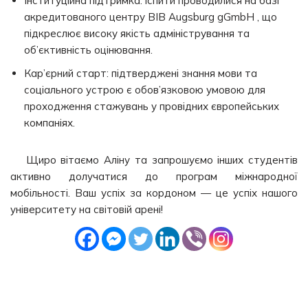
Інституційна підтримка: іспити проводилися на базі
акредитованого центру BIB Augsburg gGmbH , що
підкреслює високу якість адміністрування та
об’єктивність оцінювання.
Кар’єрний старт: підтверджені знання мови та
соціального устрою є обов’язковою умовою для
проходження стажувань у провідних європейських
компаніях.
Щиро вітаємо Аліну та запрошуємо інших студентів
активно долучатися до програм міжнародної
мобільності. Ваш успіх за кордоном — це успіх нашого
університету на світовій арені!