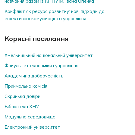
навчання разом із КПНУ ім. Івана Огієнка
Конфлікт як ресурс розвитку: нові підходи до
ефективної комунікації та управління
Корисні посилання
Хмельницький національний університет
Факультет економіки і управління
Академічна доброчесність
Приймальна комісія
Скринька довiри
Бібліотека ХНУ
Модульне середовище
Електронний університет