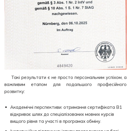
Такі результати є не просто персональним успіхом, а
важливим етапом для подальшого професійного
розвитку:
Академічні перспективи: отримання сертифіката B1
відкриває шлях до спеціалізованих мовних курсів
вищого рівня та участі в програмах обміну.