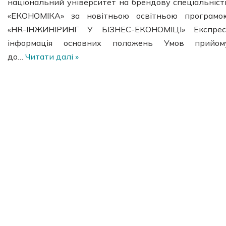
національний університет на брендову спеціальніст
«ЕКОНОМІКА» за новітньою освітньою програмо
«HR-ІНЖИНІРИНГ У БІЗНЕС-ЕКОНОМІЦІ» Експрес
інформація основних положень Умов прийом
до…
Читати далі »