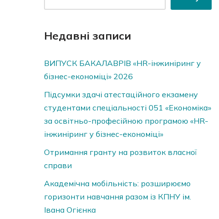
Недавні записи
ВИПУСК БАКАЛАВРІВ «HR-інжиніринг у
бізнес-економіці» 2026
Підсумки здачі атестаційного екзамену
студентами спеціальності 051 «Економіка»
за освітньо-професійною програмою «HR-
інжиніринг у бізнес-економіці»
Отримання гранту на розвиток власної
справи
Академічна мобільність: розширюємо
горизонти навчання разом із КПНУ ім.
Івана Огієнка