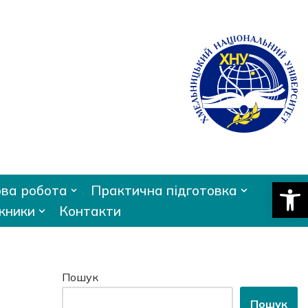
Відкри
ва робота
Практична підготовка
кники
Контакти
Пошук
Пошук