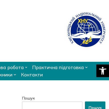
Відкри
ва робота
Практична підготовка
кники
Контакти
Пошук
Пошук