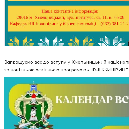
Запрошуємо вас до вступу у Хмельницький націонал
за новітньою освітньою програмою «HR-ІНЖИНІРИНГ