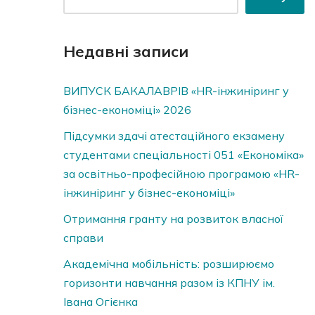
Недавні записи
ВИПУСК БАКАЛАВРІВ «HR-інжиніринг у
бізнес-економіці» 2026
Підсумки здачі атестаційного екзамену
студентами спеціальності 051 «Економіка»
за освітньо-професійною програмою «HR-
інжиніринг у бізнес-економіці»
Отримання гранту на розвиток власної
справи
Академічна мобільність: розширюємо
горизонти навчання разом із КПНУ ім.
Івана Огієнка