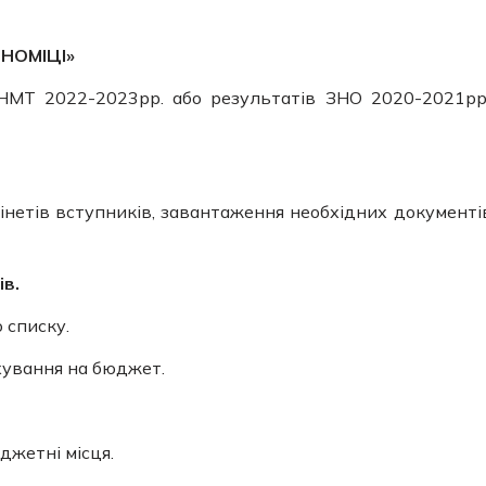
ОНОМІЦІ»
НМТ 2022-2023рр. або результатів ЗНО 2020-2021рр
інетів вступників, завантаження необхідних документі
ів
.
 списку.
хування на бюджет.
джетні місця.