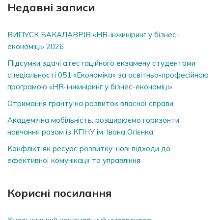
Недавні записи
ВИПУСК БАКАЛАВРІВ «HR-інжиніринг у бізнес-
економіці» 2026
Підсумки здачі атестаційного екзамену студентами
спеціальності 051 «Економіка» за освітньо-професійною
програмою «HR-інжиніринг у бізнес-економіці»
Отримання гранту на розвиток власної справи
Академічна мобільність: розширюємо горизонти
навчання разом із КПНУ ім. Івана Огієнка
Конфлікт як ресурс розвитку: нові підходи до
ефективної комунікації та управління
Корисні посилання