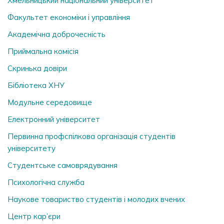
Хмельницький національний університет
Факультет економіки і управління
Академічна доброчесність
Приймальна комісія
Скринька довiри
Бібліотека ХНУ
Модульне середовище
Електронний університет
Первинна профспілкова організація студентів
університету
Студентське самоврядування
Психологічна служба
Наукове товариство студентів і молодих вчених
Центр кар’єри