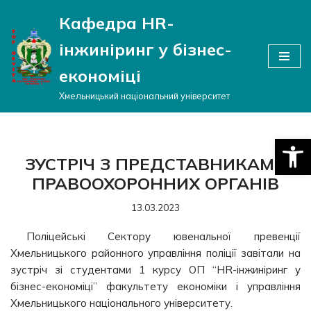
Кафедра HR-
Перейти
інжиніринг у бізнес-
до
вмісту
економіці
Хмельницький національний університет
Відкри
ЗУСТРІЧ З ПРЕДСТАВНИКАМИ
ПРАВООХОРОННИХ ОРГАНІВ
13.03.2023
Поліцейські Сектору ювенальної превенції
Хмельницького районного управління поліції завітали на
зустріч зі студентами 1 курсу ОП “HR-інжиніринг у
бізнес-економіці” факультету економіки і управління
Хмельницького національного університету.