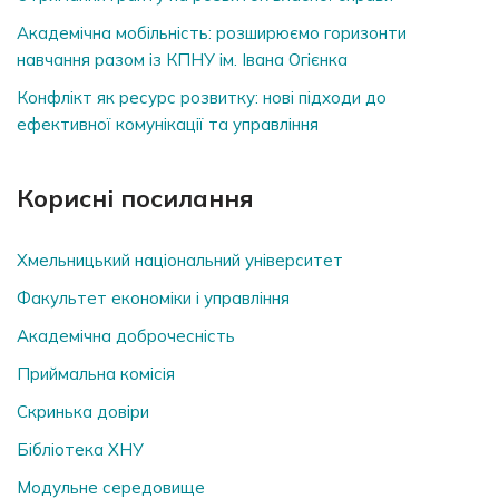
Академічна мобільність: розширюємо горизонти
навчання разом із КПНУ ім. Івана Огієнка
Конфлікт як ресурс розвитку: нові підходи до
ефективної комунікації та управління
Корисні посилання
Хмельницький національний університет
Факультет економіки і управління
Академічна доброчесність
Приймальна комісія
Скринька довiри
Бібліотека ХНУ
Модульне середовище