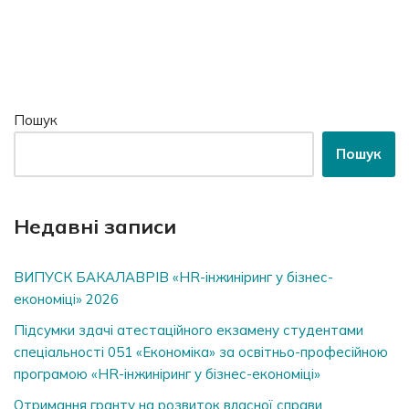
Пошук
Пошук
Недавні записи
ВИПУСК БАКАЛАВРІВ «HR-інжиніринг у бізнес-
економіці» 2026
Підсумки здачі атестаційного екзамену студентами
спеціальності 051 «Економіка» за освітньо-професійною
програмою «HR-інжиніринг у бізнес-економіці»
Отримання гранту на розвиток власної справи