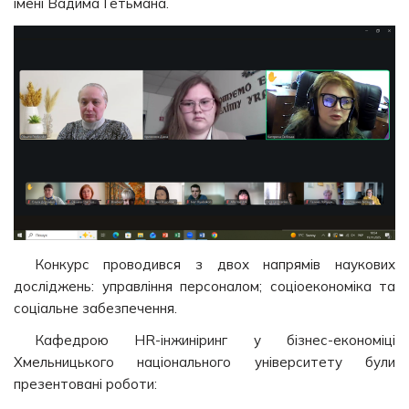
імені Вадима Гетьмана.
Конкурс проводився з двох напрямів наукових
досліджень: управління персоналом; соціоекономіка та
соціальне забезпечення.
Кафедрою HR-інжиніринг у бізнес-економіці
Хмельницького національного університету були
презентовані роботи: