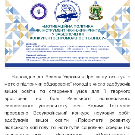
Відповідно до Закону України «Про вищу освіту», з
метою підтримки обдарованої молоді з числа здобувачів
вищої освіти та створення умов для її творчого
зростання на базі Київського національного
економічного університету імені Вадима Гетьмана
проведено Всеукраїнський конкурс наукових робіт
здобувачів вищої освіти «Пріоритети розвитку
людського капіталу та інститутів соціальної сфери» (за
спеціальностями: «Економіка», «Менеджмент»,