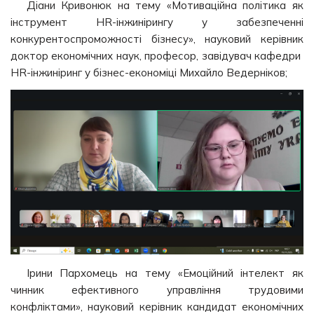
Діани Кривонюк на тему «Мотиваційна політика як
інструмент HR-інжинірингу у забезпеченні
конкурентоспроможності бізнесу», науковий керівник
доктор економічних наук, професор, завідувач кафедри
HR-інжиніринг у бізнес-економіці Михайло Ведерніков;
Ірини Пархомець на тему «Емоційний інтелект як
чинник ефективного управління трудовими
конфліктами», науковий керівник кандидат економічних