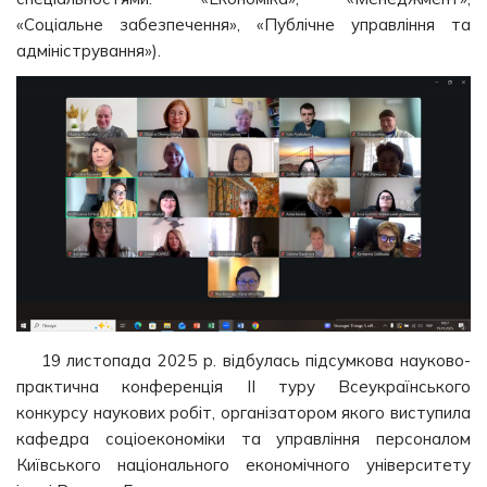
«Соціальне забезпечення», «Публічне управління та
адміністрування»).
19 листопада 2025 р. відбулась підсумкова науково-
практична конференція ІІ туру Всеукраїнського
конкурсу наукових робіт, організатором якого виступила
кафедра соціоекономіки та управління персоналом
Київського національного економічного університету