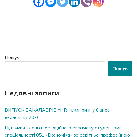
Пошук
Пошук
Недавні записи
ВИПУСК БАКАЛАВРІВ «HR-інжиніринг у бізнес-
економіці» 2026
Підсумки здачі атестаційного екзамену студентами
спеціальності 051 «Економіка» за освітньо-професійною