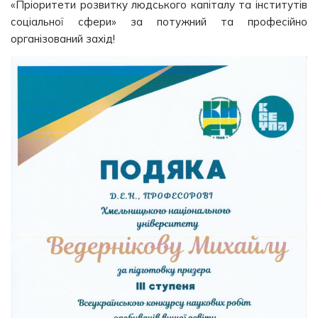
«Пріоритети розвитку людського капіталу та інститутів
соціальної сфери» за потужний та професійно
організований захід!