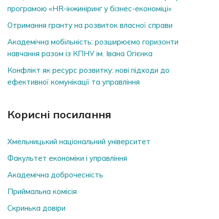
програмою «HR-інжиніринг у бізнес-економіці»
Отримання гранту на розвиток власної справи
Академічна мобільність: розширюємо горизонти
навчання разом із КПНУ ім. Івана Огієнка
Конфлікт як ресурс розвитку: нові підходи до
ефективної комунікації та управління
Корисні посилання
Хмельницький національний університет
Факультет економіки і управління
Академічна доброчесність
Приймальна комісія
Скринька довiри