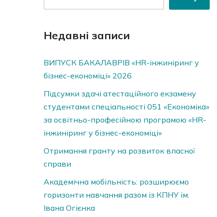
Недавні записи
ВИПУСК БАКАЛАВРІВ «HR-інжиніринг у
бізнес-економіці» 2026
Підсумки здачі атестаційного екзамену
студентами спеціальності 051 «Економіка»
за освітньо-професійною програмою «HR-
інжиніринг у бізнес-економіці»
Отримання гранту на розвиток власної
справи
Академічна мобільність: розширюємо
горизонти навчання разом із КПНУ ім.
Івана Огієнка