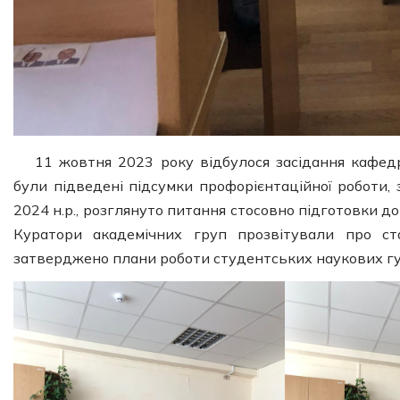
11 жовтня 2023 року відбулося засідання кафедр
були підведені підсумки профорієнтаційної роботи,
2024 н.р., розглянуто питання стосовно підготовки 
Куратори академічних груп прозвітували про ста
затверджено плани роботи студентських наукових гу