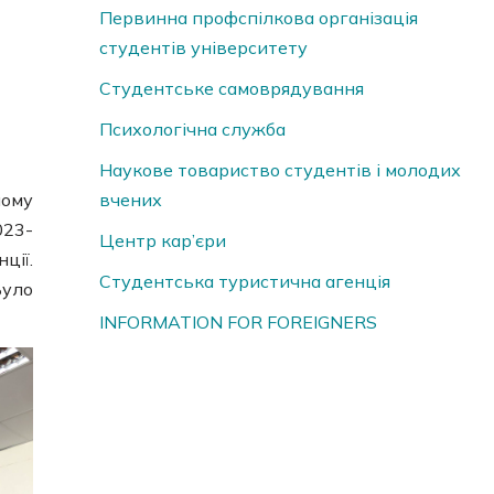
Первинна профспілкова організація
студентів університету
Студентське самоврядування
Психологічна служба
Наукове товариство студентів і молодих
ному
вчених
023-
Центр кар’єри
ції.
Студентська туристична агенція
Було
INFORMATION FOR FOREIGNERS