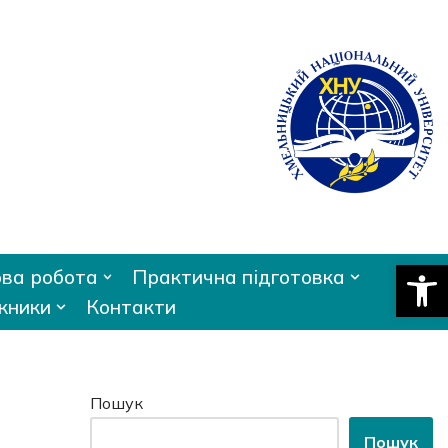
Відкри
ва робота
Практична підготовка
кники
Контакти
Пошук
Пошук