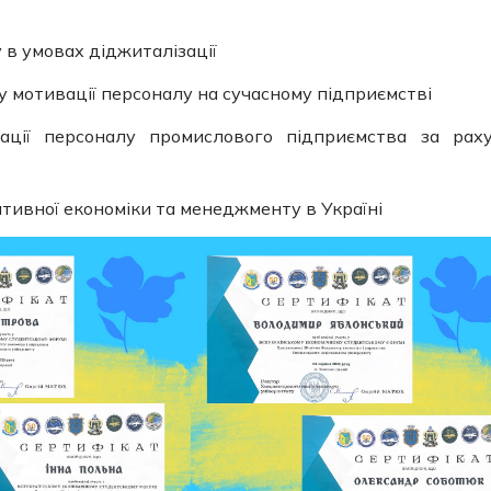
в умовах діджиталізації
у мотивації персоналу на сучасному підприємстві
ції персоналу промислового підприємства за рах
ивної економіки та менеджменту в Україні