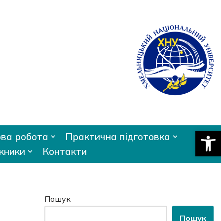
Відкри
ва робота
Практична підготовка
кники
Контакти
Пошук
Пошук