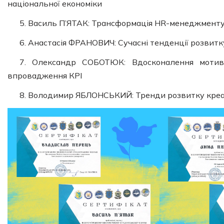
національної економіки
5. Василь П’ЯТАК: Трансформація HR-менеджменту 
6. Анастасія ФРАНОВИЧ: Сучасні тенденції розвитк
7. Олександр СОБОТЮК: Вдосконалення мотива
впровадження КРІ
8. Володимир ЯБЛОНСЬКИЙ: Тренди розвитку креат