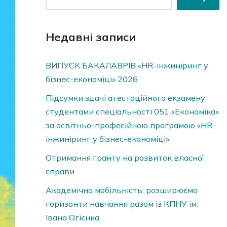
Недавні записи
ВИПУСК БАКАЛАВРІВ «HR-інжиніринг у
бізнес-економіці» 2026
Підсумки здачі атестаційного екзамену
студентами спеціальності 051 «Економіка»
за освітньо-професійною програмою «HR-
інжиніринг у бізнес-економіці»
Отримання гранту на розвиток власної
справи
Академічна мобільність: розширюємо
горизонти навчання разом із КПНУ ім.
Івана Огієнка