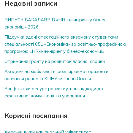
Недавні записи
ВИПУСК БАКАЛАВРІВ «HR-інжиніринг у бізнес-
економіці» 2026
Підсумки здачі атестаційного екзамену студентами
спеціальності 051 «Економіка» за освітньо-професійною
програмою «HR-інжиніринг у бізнес-економіці»
Отримання гранту на розвиток власної справи
Академічна мобільність: розширюємо горизонти
навчання разом із КПНУ ім. Івана Огієнка
Конфлікт як ресурс розвитку: нові підходи до
ефективної комунікації та управління
Корисні посилання
Хмельницький національний університет