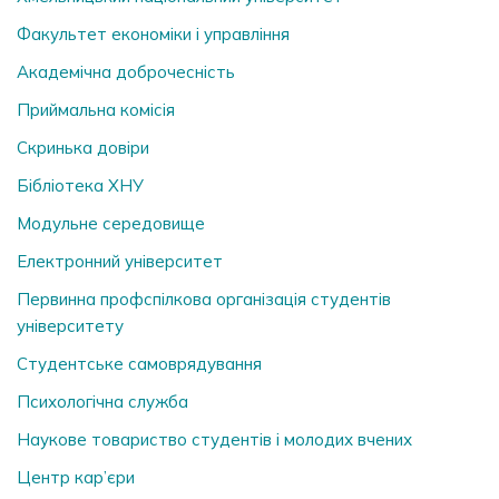
Факультет економіки і управління
Академічна доброчесність
Приймальна комісія
Скринька довiри
Бібліотека ХНУ
Модульне середовище
Електронний університет
Первинна профспілкова організація студентів
університету
Студентське самоврядування
Психологічна служба
Наукове товариство студентів і молодих вчених
Центр кар’єри