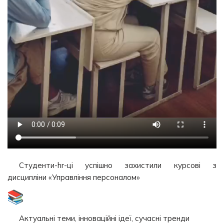
Студенти-hr-ці успішно захистили курсові з
дисципліни «Управління персоналом»
Актуальні теми, інноваційні ідеї, сучасні тренди