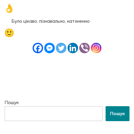
Було цікаво, пізнавально, натхненно
Пошук
Пошук