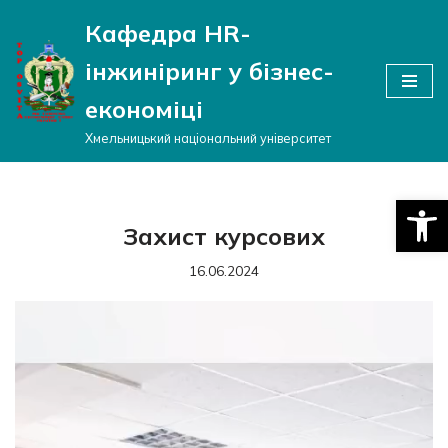
Кафедра HR-
Перейти
інжиніринг у бізнес-
до
вмісту
економіці
Хмельницький національний університет
Відкри
Захист курсових
16.06.2024