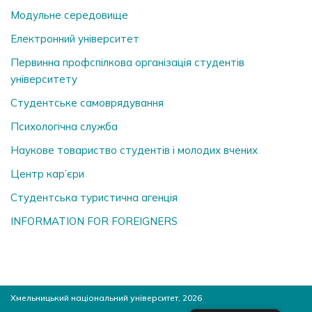
Модульне середовище
Електронний університет
Первинна профспілкова організація студентів
університету
Студентське самоврядування
Психологічна служба
Наукове товариство студентів і молодих вчених
Центр кар’єри
Студентська туристична агенція
INFORMATION FOR FOREIGNERS
Хмельницький національний університет, 2026