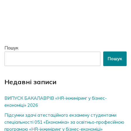
Пошук
Пошук
Недавні записи
ВИПУСК БАКАЛАВРІВ «HR-інжиніринг у бізнес-
економіці» 2026
Підсумки здачі атестаційного екзамену студентами
спеціальності 051 «Економіка» за освітньо-професійною
програмою «HR-інжиніринг у бізнес-економіці»