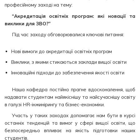
професійному заході на тему:
“Акредитація освітніх програм: які новації та
виклики для ЗВО?”
Під час заходу обговорювалися ключові питання:
Нові вимоги до акредитації освітніх програм
Виклики, з якими стикаються заклади вищої освіти
Інноваційні підходи до забезпечення якості освіти
Наша кафедра постійно прагне вдосконалення, щоб
надавати студентам найякіснішу та найсучаснішу освіту
в галузі HR-інжинірингу та бізнес-економіки.
Участь у таких заходах допомагає нам бути в курсі
останніх тенденцій та вимог у сфері вищої освіти, що
безпосередньо впливає на якість підготовки наших
студентів.