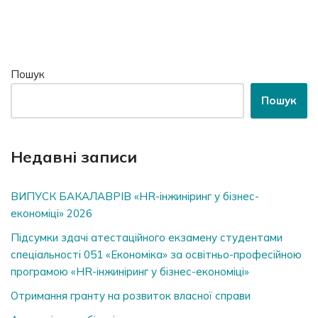
Пошук
Пошук
Недавні записи
ВИПУСК БАКАЛАВРІВ «HR-інжиніринг у бізнес-
економіці» 2026
Підсумки здачі атестаційного екзамену студентами
спеціальності 051 «Економіка» за освітньо-професійною
програмою «HR-інжиніринг у бізнес-економіці»
Отримання гранту на розвиток власної справи