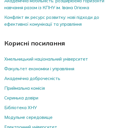
Академічна мобільність: розширюємо горизонти
навчання разом із КПНУ ім. Івана Огієнка
Конфлікт як ресурс розвитку: нові підходи до
ефективної комунікації та управління
Корисні посилання
Хмельницький національний університет
Факультет економіки і управління
Академічна доброчесність
Приймальна комісія
Скринька довiри
Бібліотека ХНУ
Модульне середовище
Електронний університет