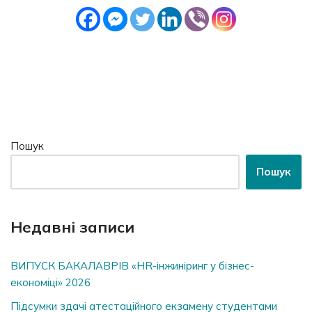
Пошук
Пошук
Недавні записи
ВИПУСК БАКАЛАВРІВ «HR-інжиніринг у бізнес-
економіці» 2026
Підсумки здачі атестаційного екзамену студентами