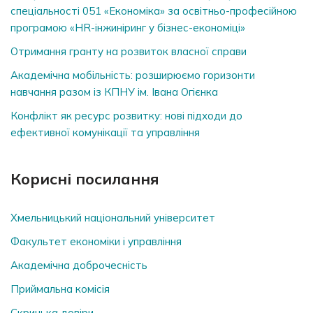
спеціальності 051 «Економіка» за освітньо-професійною
програмою «HR-інжиніринг у бізнес-економіці»
Отримання гранту на розвиток власної справи
Академічна мобільність: розширюємо горизонти
навчання разом із КПНУ ім. Івана Огієнка
Конфлікт як ресурс розвитку: нові підходи до
ефективної комунікації та управління
Корисні посилання
Хмельницький національний університет
Факультет економіки і управління
Академічна доброчесність
Приймальна комісія
Скринька довiри