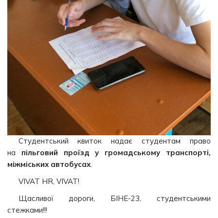
Студентський квиток надає студентам право
на
пільговий проїзд у громадському транспорті,
міжміських автобусах
.
VIVAT HR, VIVAT!
Щасливої дороги, БІНЕ-23, студентськими
стежками!!!