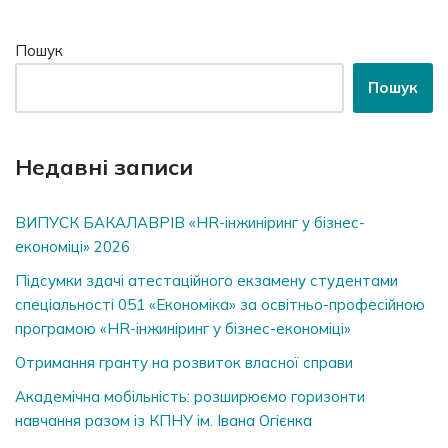
Пошук
Пошук
Недавні записи
ВИПУСК БАКАЛАВРІВ «HR-інжиніринг у бізнес-
економіці» 2026
Підсумки здачі атестаційного екзамену студентами
спеціальності 051 «Економіка» за освітньо-професійною
програмою «HR-інжиніринг у бізнес-економіці»
Отримання гранту на розвиток власної справи
Академічна мобільність: розширюємо горизонти
навчання разом із КПНУ ім. Івана Огієнка