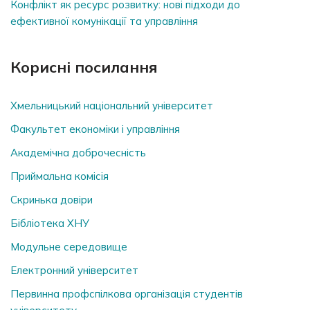
Конфлікт як ресурс розвитку: нові підходи до
ефективної комунікації та управління
Корисні посилання
Хмельницький національний університет
Факультет економіки і управління
Академічна доброчесність
Приймальна комісія
Скринька довiри
Бібліотека ХНУ
Модульне середовище
Електронний університет
Первинна профспілкова організація студентів