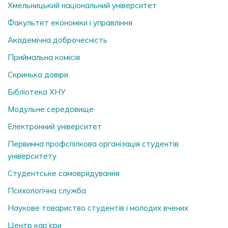
Хмельницький національний університет
Факультет економіки і управління
Академічна доброчесність
Приймальна комісія
Скринька довiри
Бібліотека ХНУ
Модульне середовище
Електронний університет
Первинна профспілкова організація студентів
університету
Студентське самоврядування
Психологічна служба
Наукове товариство студентів і молодих вчених
Центр кар’єри