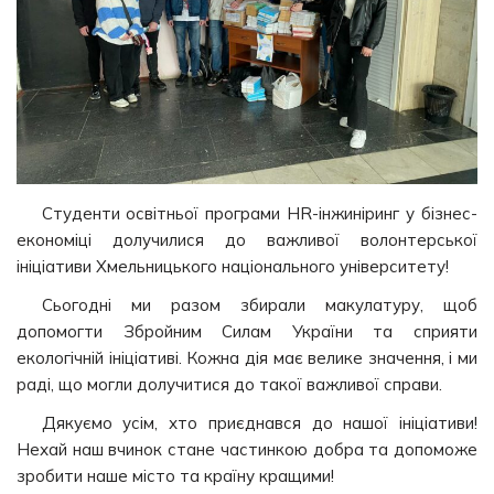
Студенти освітньої програми HR-інжиніринг у бізнес-
економіці долучилися до важливої волонтерської
ініціативи Хмельницького національного університету!
Сьогодні ми разом збирали макулатуру, щоб
допомогти Збройним Силам України та сприяти
екологічній ініціативі. Кожна дія має велике значення, і ми
раді, що могли долучитися до такої важливої справи.
Дякуємо усім, хто приєднався до нашої ініціативи!
Нехай наш вчинок стане частинкою добра та допоможе
зробити наше місто та країну кращими!