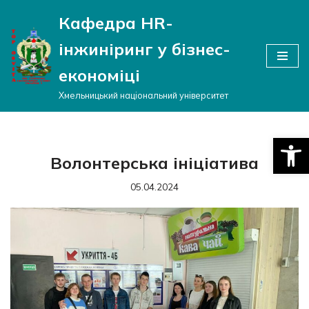
Кафедра HR-
Перейти
інжиніринг у бізнес-
до
вмісту
економіці
Хмельницький національний університет
Відкри
Волонтерська ініціатива
05.04.2024