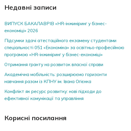
Недавні записи
ВИПУСК БАКАЛАВРІВ «HR-інжиніринг у бізнес-
економіці» 2026
Підсумки здачі атестаційного екзамену студентами
спеціальності 051 «Економіка» за освітньо-професійною
програмою «HR-інжиніринг у бізнес-економіці»
Отримання гранту на розвиток власної справи
Академічна мобільність: розширюємо горизонти
навчання разом із КПНУ ім. Івана Огієнка
Конфлікт як ресурс розвитку: нові підходи до
ефективної комунікації та управління
Корисні посилання